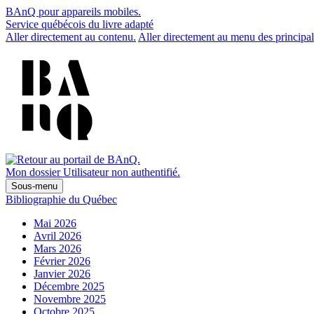
BAnQ pour appareils mobiles.
Service québécois du livre adapté
Aller directement au contenu.
Aller directement au menu des principal
Mon dossier
Utilisateur non authentifié.
Sous-menu
Bibliographie du Québec
Mai 2026
Avril 2026
Mars 2026
Février 2026
Janvier 2026
Décembre 2025
Novembre 2025
Octobre 2025