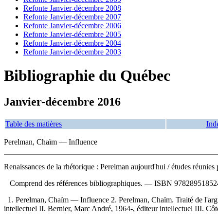
Refonte Janvier-décembre 2008
Refonte Janvier-décembre 2007
Refonte Janvier-décembre 2006
Refonte Janvier-décembre 2005
Refonte Janvier-décembre 2004
Refonte Janvier-décembre 2003
Bibliographie du Québec
Janvier-décembre 2016
Table des matières
Ind
Perelman, Chaïm — Influence
Renaissances de la rhétorique : Perelman aujourd'hui
/ études réunie
Comprend des références bibliographiques. —
ISBN
97828951852
1. Perelman, Chaïm — Influence 2. Perelman, Chaïm. Traité de l'arg
intellectuel II. Bernier, Marc André, 1964-, éditeur intellectuel III. Côt