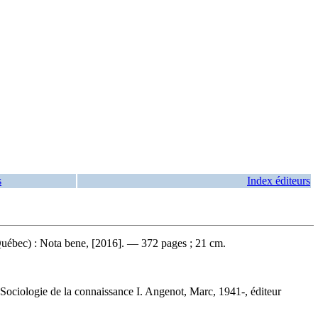
s
Index éditeurs
uébec) : Nota bene, [2016]. — 372 pages ; 21 cm.
Sociologie de la connaissance I. Angenot, Marc, 1941-, éditeur