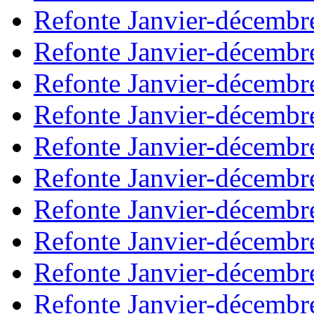
Refonte Janvier-décembr
Refonte Janvier-décembr
Refonte Janvier-décembr
Refonte Janvier-décembr
Refonte Janvier-décembr
Refonte Janvier-décembr
Refonte Janvier-décembr
Refonte Janvier-décembr
Refonte Janvier-décembr
Refonte Janvier-décembr