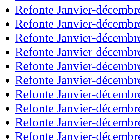
Refonte Janvier-décembr
Refonte Janvier-décembr
Refonte Janvier-décembr
Refonte Janvier-décembr
Refonte Janvier-décembr
Refonte Janvier-décembr
Refonte Janvier-décembr
Refonte Janvier-décembr
Refonte Janvier-décembr
Refonte Janvier-décembr