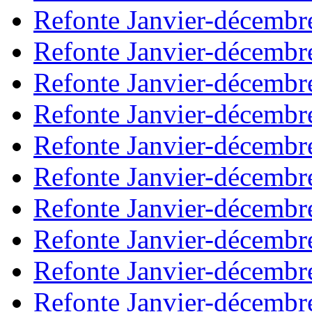
Refonte Janvier-décembr
Refonte Janvier-décembr
Refonte Janvier-décembr
Refonte Janvier-décembr
Refonte Janvier-décembr
Refonte Janvier-décembr
Refonte Janvier-décembr
Refonte Janvier-décembr
Refonte Janvier-décembr
Refonte Janvier-décembr