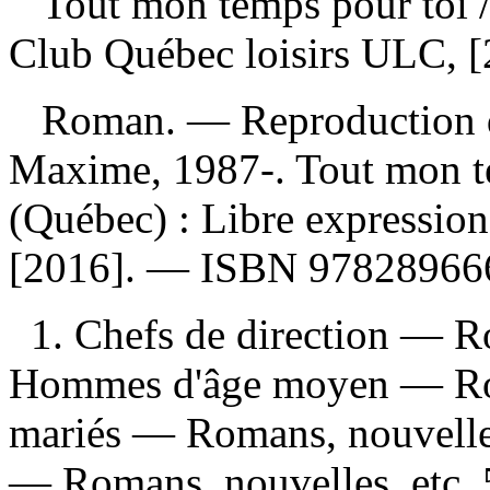
Tout mon temps pour toi
Club Québec loisirs ULC, [
Roman. —
Reproduction 
Maxime, 1987-. Tout mon t
(Québec) : Libre expression
[2016]. —
ISBN
97828966
1. Chefs de direction — Ro
Hommes d'âge moyen — Roma
mariés — Romans, nouvelles,
— Romans, nouvelles, etc.