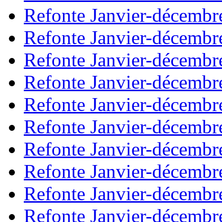
Refonte Janvier-décembr
Refonte Janvier-décembr
Refonte Janvier-décembr
Refonte Janvier-décembr
Refonte Janvier-décembr
Refonte Janvier-décembr
Refonte Janvier-décembr
Refonte Janvier-décembr
Refonte Janvier-décembr
Refonte Janvier-décembr