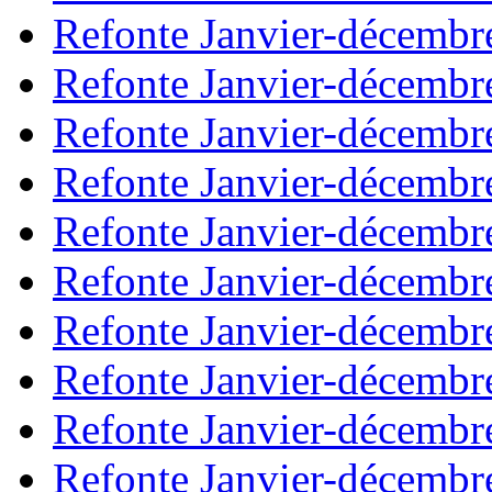
Refonte Janvier-décembr
Refonte Janvier-décembr
Refonte Janvier-décembr
Refonte Janvier-décembr
Refonte Janvier-décembr
Refonte Janvier-décembr
Refonte Janvier-décembr
Refonte Janvier-décembr
Refonte Janvier-décembr
Refonte Janvier-décembr