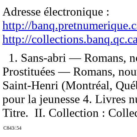
Adresse électronique :
http://banq.pretnumerique.
http://collections.banq.qc.
1. Sans-abri — Romans, nou
Prostituées — Romans, nouve
Saint-Henri (Montréal, Qué
pour la jeunesse 4. Livres 
Titre. II. Collection : Coll
C843/.54