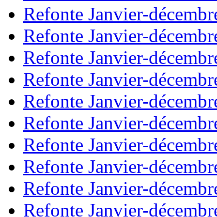
Refonte Janvier-décembr
Refonte Janvier-décembr
Refonte Janvier-décembr
Refonte Janvier-décembr
Refonte Janvier-décembr
Refonte Janvier-décembr
Refonte Janvier-décembr
Refonte Janvier-décembr
Refonte Janvier-décembr
Refonte Janvier-décembr