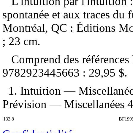
L'intuition par l'intuition
spontanée et aux traces du f
Montréal, QC : Éditions Mo
; 23 cm.
Comprend des références 
9782923445663 :
29,95 $
.
1. Intuition — Miscellané
Prévision — Miscellanées 4.
133.8
BF199