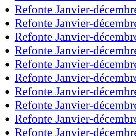
Refonte Janvier-décembr
Refonte Janvier-décembr
Refonte Janvier-décembr
Refonte Janvier-décembr
Refonte Janvier-décembr
Refonte Janvier-décembr
Refonte Janvier-décembr
Refonte Janvier-décembr
Refonte Janvier-décembr
Refonte Janvier-décembr