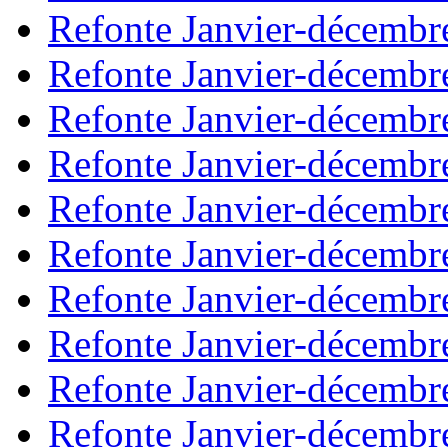
Refonte Janvier-décembr
Refonte Janvier-décembr
Refonte Janvier-décembr
Refonte Janvier-décembr
Refonte Janvier-décembr
Refonte Janvier-décembr
Refonte Janvier-décembr
Refonte Janvier-décembr
Refonte Janvier-décembr
Refonte Janvier-décembr