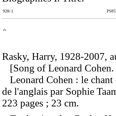
928/.1
PS85
Rasky, Harry, 1928-2007, a
[Song of Leonard Cohen. 
Leonard Cohen : le chant
de l'anglais par Sophie Taa
223 pages ; 23 cm.