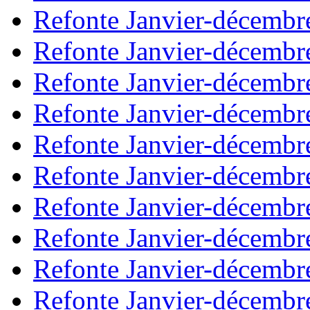
Refonte Janvier-décembr
Refonte Janvier-décembr
Refonte Janvier-décembr
Refonte Janvier-décembr
Refonte Janvier-décembr
Refonte Janvier-décembr
Refonte Janvier-décembr
Refonte Janvier-décembr
Refonte Janvier-décembr
Refonte Janvier-décembr