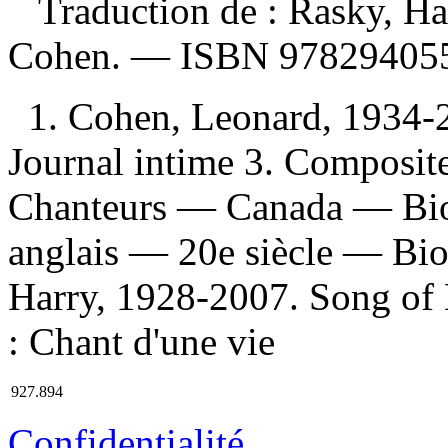
Traduction de :
Rasky, Ha
Cohen. —
ISBN
97829405
1. Cohen, Leonard, 1934-
Journal intime 3. Composi
Chanteurs — Canada — Biog
anglais — 20e siècle — Bio
Harry, 1928-2007. Song of L
: Chant d'une vie
927.894
Confidentialité