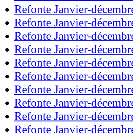
Refonte Janvier-décembr
Refonte Janvier-décembr
Refonte Janvier-décembr
Refonte Janvier-décembr
Refonte Janvier-décembr
Refonte Janvier-décembr
Refonte Janvier-décembr
Refonte Janvier-décembr
Refonte Janvier-décembr
Refonte Janvier-décembr