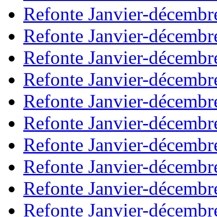
Refonte Janvier-décembr
Refonte Janvier-décembr
Refonte Janvier-décembr
Refonte Janvier-décembr
Refonte Janvier-décembr
Refonte Janvier-décembr
Refonte Janvier-décembr
Refonte Janvier-décembr
Refonte Janvier-décembr
Refonte Janvier-décembr