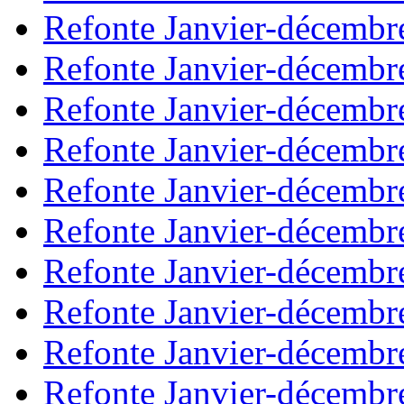
Refonte Janvier-décembr
Refonte Janvier-décembr
Refonte Janvier-décembr
Refonte Janvier-décembr
Refonte Janvier-décembr
Refonte Janvier-décembr
Refonte Janvier-décembr
Refonte Janvier-décembr
Refonte Janvier-décembr
Refonte Janvier-décembr