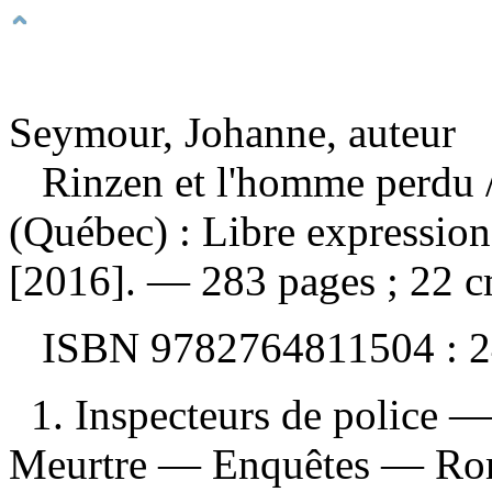
Seymour, Johanne, auteur
Rinzen et l'homme perdu
(Québec) : Libre expression
[2016]. — 283 pages ; 22 c
ISBN
9782764811504 :
2
1. Inspecteurs de police —
Meurtre — Enquêtes — Rom