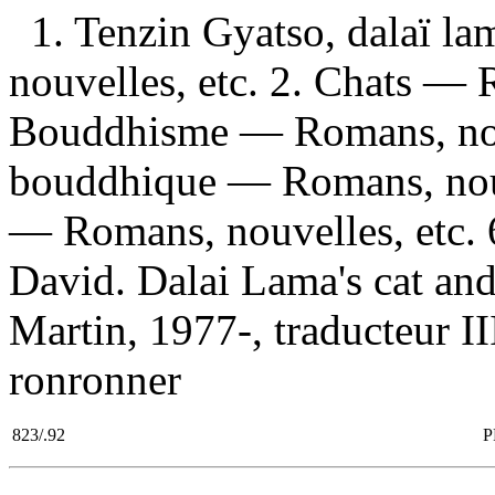
1. Tenzin Gyatso, dalaï 
nouvelles, etc. 2. Chats — 
Bouddhisme — Romans, nouv
bouddhique — Romans, nouve
— Romans, nouvelles, etc. 
David. Dalai Lama's cat and 
Martin, 1977-, traducteur III.
ronronner
823/.92
P