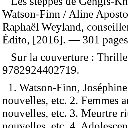
Les steppes de Gengis-Kh
Watson-Finn
/ Aline Aposto
Raphaël Weyland, conseiller
Édito, [2016]. — 301 pages
Sur la couverture : Thrill
9782924402719
.
1. Watson-Finn, Joséphine
nouvelles, etc. 2. Femmes
nouvelles, etc. 3. Meurtre
nouvelles, etc. 4. Adolesc