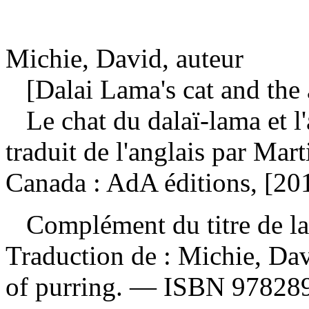
Michie, David, auteur
[Dalai Lama's cat and the a
Le chat du dalaï-lama et l
traduit de l'anglais par Ma
Canada : AdA éditions, [20
Complément du titre de la
Traduction de :
Michie, Dav
of purring. —
ISBN
97828