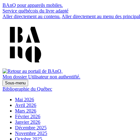
BAnQ pour appareils mobiles.
Service québécois du livre adapté
Aller directement au contenu.
Aller directement au menu des principal
Mon dossier
Utilisateur non authentifié.
Sous-menu
Bibliographie du Québec
Mai 2026
Avril 2026
Mars 2026
Février 2026
Janvier 2026
Décembre 2025
Novembre 2025
Octobre 2025