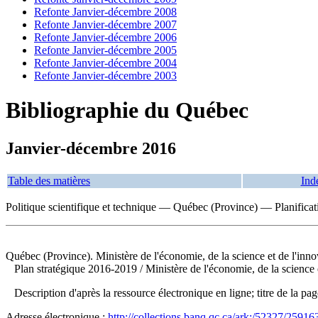
Refonte Janvier-décembre 2008
Refonte Janvier-décembre 2007
Refonte Janvier-décembre 2006
Refonte Janvier-décembre 2005
Refonte Janvier-décembre 2004
Refonte Janvier-décembre 2003
Bibliographie du Québec
Janvier-décembre 2016
Table des matières
Ind
Politique scientifique et technique — Québec (Province) — Planificat
Québec (Province). Ministère de l'économie, de la science et de l'inno
Plan stratégique 2016-2019
/ Ministère de l'économie, de la scienc
Description d'après la ressource électronique en ligne; titre de la pa
Adresse électronique :
http://collections.banq.qc.ca/ark:/52327/25916