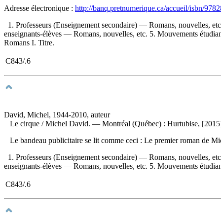
Adresse électronique :
http://banq.pretnumerique.ca/accueil/isbn/97
1. Professeurs (Enseignement secondaire) — Romans, nouvelles, etc.
enseignants-élèves — Romans, nouvelles, etc. 5. Mouvements étudian
Romans I. Titre.
C843/.6
David, Michel, 1944-2010, auteur
Le cirque
/ Michel David. — Montréal (Québec) : Hurtubise, [2015
Le bandeau publicitaire se lit comme ceci : Le premier roman de 
1. Professeurs (Enseignement secondaire) — Romans, nouvelles, etc.
enseignants-élèves — Romans, nouvelles, etc. 5. Mouvements étudian
C843/.6