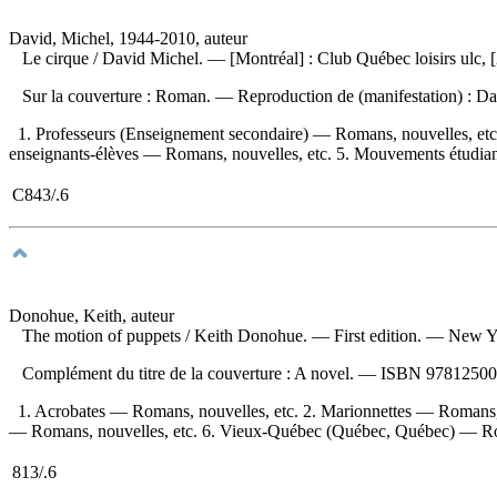
David, Michel, 1944-2010, auteur
Le cirque
/ David Michel. — [Montréal] : Club Québec loisirs ulc,
Sur la couverture : Roman. —
Reproduction de (manifestation) :
Da
1. Professeurs (Enseignement secondaire) — Romans, nouvelles, etc.
enseignants-élèves — Romans, nouvelles, etc. 5. Mouvements étudian
C843/.6
Donohue, Keith, auteur
The motion of puppets
/ Keith Donohue. — First edition. — New Yor
Complément du titre de la couverture : A novel. —
ISBN
97812500
1. Acrobates — Romans, nouvelles, etc. 2. Marionnettes — Romans, 
— Romans, nouvelles, etc. 6. Vieux-Québec (Québec, Québec) — Romans
813/.6