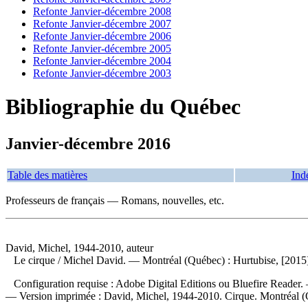
Refonte Janvier-décembre 2008
Refonte Janvier-décembre 2007
Refonte Janvier-décembre 2006
Refonte Janvier-décembre 2005
Refonte Janvier-décembre 2004
Refonte Janvier-décembre 2003
Bibliographie du Québec
Janvier-décembre 2016
Table des matières
Ind
Professeurs de français — Romans, nouvelles, etc.
David, Michel, 1944-2010, auteur
Le cirque
/ Michel David. — Montréal (Québec) : Hurtubise, [2015]
Configuration requise : Adobe Digital Editions ou Bluefire Reader. 
—
Version imprimée :
David, Michel, 1944-2010. Cirque. Montréal (