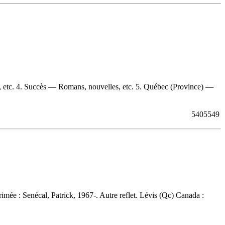
s, etc. 4. Succès — Romans, nouvelles, etc. 5. Québec (Province) —
5405549
rimée :
Senécal, Patrick, 1967-. Autre reflet. Lévis (Qc) Canada :