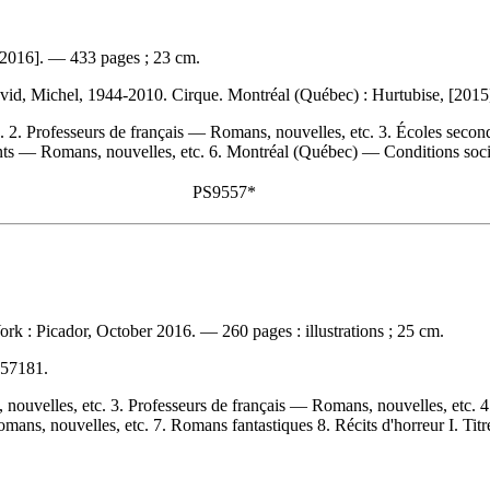
 [2016]. — 433 pages ; 23 cm.
vid, Michel, 1944-2010. Cirque. Montréal (Québec) : Hurtubise, [201
 2. Professeurs de français — Romans, nouvelles, etc. 3. Écoles secon
ts — Romans, nouvelles, etc. 6. Montréal (Québec) — Conditions socia
PS9557*
k : Picador, October 2016. — 260 pages : illustrations ; 25 cm.
57181
.
nouvelles, etc. 3. Professeurs de français — Romans, nouvelles, etc.
, nouvelles, etc. 7. Romans fantastiques 8. Récits d'horreur I. Titr