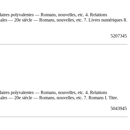
daires polyvalentes — Romans, nouvelles, etc. 4. Relations
ales — 20e siècle — Romans, nouvelles, etc. 7. Livres numériques 8.
5207345
daires polyvalentes — Romans, nouvelles, etc. 4. Relations
les — 20e siècle — Romans, nouvelles, etc. 7. Romans I. Titre.
5043945