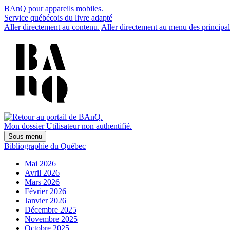
BAnQ pour appareils mobiles.
Service québécois du livre adapté
Aller directement au contenu.
Aller directement au menu des principal
Mon dossier
Utilisateur non authentifié.
Sous-menu
Bibliographie du Québec
Mai 2026
Avril 2026
Mars 2026
Février 2026
Janvier 2026
Décembre 2025
Novembre 2025
Octobre 2025