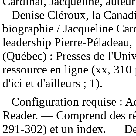
Cardinal, Jacqueline, auteur
Denise Cléroux, la Canad
biographie
/ Jacqueline Car
leadership Pierre-Péladeau
(Québec) : Presses de l'Uni
ressource en ligne (xx, 310 
d'ici et d'ailleurs ; 1).
Configuration requise : Ad
Reader. — Comprend des réf
291-302) et un index. — Des