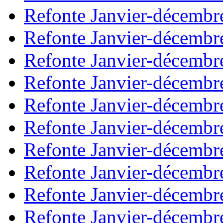
Refonte Janvier-décembr
Refonte Janvier-décembr
Refonte Janvier-décembr
Refonte Janvier-décembr
Refonte Janvier-décembr
Refonte Janvier-décembr
Refonte Janvier-décembr
Refonte Janvier-décembr
Refonte Janvier-décembr
Refonte Janvier-décembr