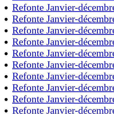
Refonte Janvier-décembr
Refonte Janvier-décembr
Refonte Janvier-décembr
Refonte Janvier-décembr
Refonte Janvier-décembr
Refonte Janvier-décembr
Refonte Janvier-décembr
Refonte Janvier-décembr
Refonte Janvier-décembr
Refonte Janvier-décembr