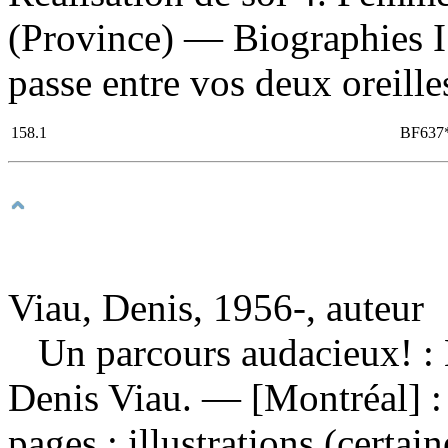
(Province) — Biographies I. T
passe entre vos deux oreille
158.1
BF637
Viau, Denis, 1956-, auteur
Un parcours audacieux! : 
Denis Viau. — [Montréal] :
pages : illustrations (certai