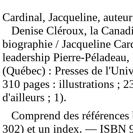
Cardinal, Jacqueline, auteur
Denise Cléroux, la Canad
biographie
/ Jacqueline Car
leadership Pierre-Péladeau
(Québec) : Presses de l'Uni
310 pages : illustrations ; 
d'ailleurs ; 1).
Comprend des références b
302) et un index. —
ISBN