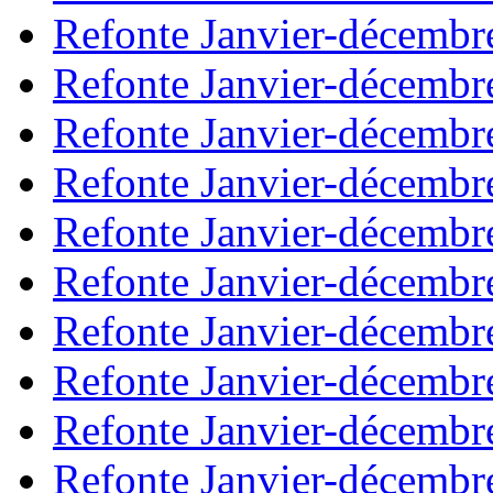
Refonte Janvier-décembr
Refonte Janvier-décembr
Refonte Janvier-décembr
Refonte Janvier-décembr
Refonte Janvier-décembr
Refonte Janvier-décembr
Refonte Janvier-décembr
Refonte Janvier-décembr
Refonte Janvier-décembr
Refonte Janvier-décembr