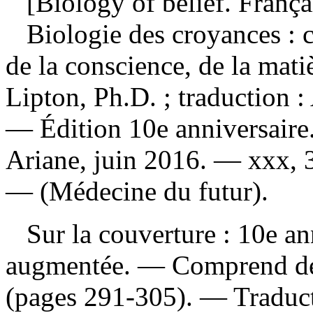
[Biology of belief. França
Biologie des croyances : 
de la conscience, de la mati
Lipton, Ph.D. ; traduction :
— Édition 10e anniversaire
Ariane, juin 2016. — xxx, 30
— (Médecine du futur).
Sur la couverture : 10e ann
augmentée. — Comprend des
(pages 291-305). —
Traduc