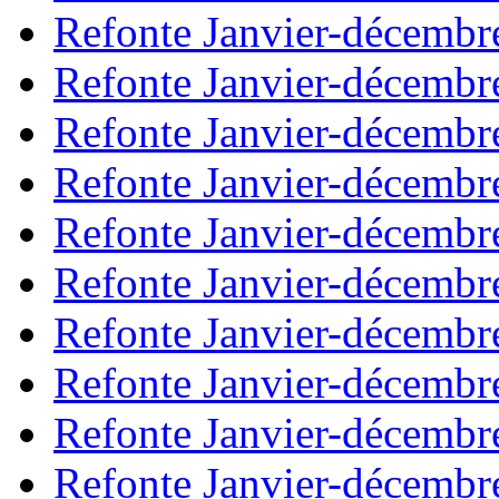
Refonte Janvier-décembr
Refonte Janvier-décembr
Refonte Janvier-décembr
Refonte Janvier-décembr
Refonte Janvier-décembr
Refonte Janvier-décembr
Refonte Janvier-décembr
Refonte Janvier-décembr
Refonte Janvier-décembr
Refonte Janvier-décembr