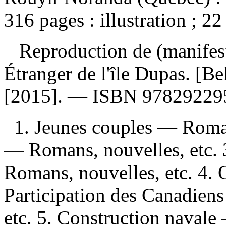
316 pages : illustration ; 22
Reproduction de (manifes
Étranger de l'île Dupas. [B
[2015]. —
ISBN
97829229
1. Jeunes couples — Roman
— Romans, nouvelles, etc.
Romans, nouvelles, etc. 4.
Participation des Canadien
etc. 5. Construction naval