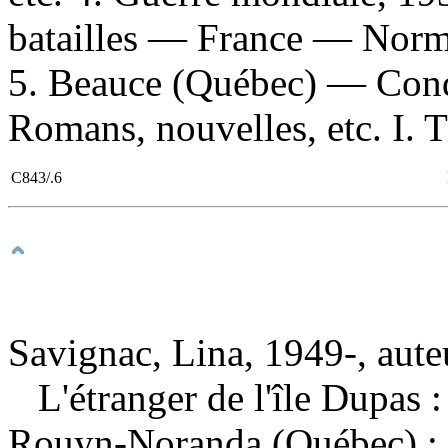
batailles — France — Norm
5. Beauce (Québec) — Cond
Romans, nouvelles, etc. I. T
C843/.6
Savignac, Lina, 1949-, aute
L'étranger de l'île Dupas
Rouyn-Noranda (Québec) : 