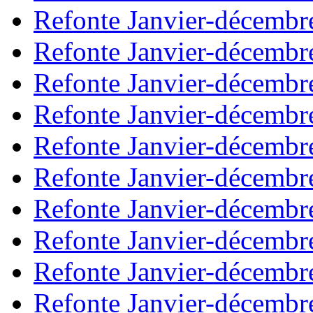
Refonte Janvier-décembr
Refonte Janvier-décembr
Refonte Janvier-décembr
Refonte Janvier-décembr
Refonte Janvier-décembr
Refonte Janvier-décembr
Refonte Janvier-décembr
Refonte Janvier-décembr
Refonte Janvier-décembr
Refonte Janvier-décembr