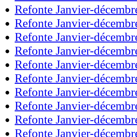
Refonte Janvier-décembr
Refonte Janvier-décembr
Refonte Janvier-décembr
Refonte Janvier-décembr
Refonte Janvier-décembr
Refonte Janvier-décembr
Refonte Janvier-décembr
Refonte Janvier-décembr
Refonte Janvier-décembr
Refonte Janvier-décembr