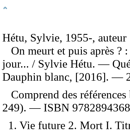
Hétu, Sylvie, 1955-, auteur
On meurt et puis après ? 
jour...
/ Sylvie Hétu. — Qu
Dauphin blanc, [2016]. — 2
Comprend des références b
249). —
ISBN
9782894368
1. Vie future 2. Mort I. Tit