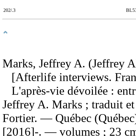
202/.3
BL5
Marks, Jeffrey A. (Jeffrey A
[Afterlife interviews. Fran
L'après-vie dévoilée : en
Jeffrey A. Marks ; traduit et
Fortier. — Québec (Québec
[2016]-. — volumes ; 23 c