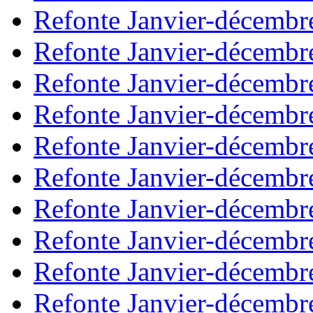
Refonte Janvier-décembr
Refonte Janvier-décembr
Refonte Janvier-décembr
Refonte Janvier-décembr
Refonte Janvier-décembr
Refonte Janvier-décembr
Refonte Janvier-décembr
Refonte Janvier-décembr
Refonte Janvier-décembr
Refonte Janvier-décembr