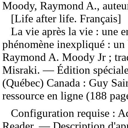
Moody, Raymond A., auteu
[Life after life. Français]
La vie après la vie : une 
phénomène inexpliqué : un b
Raymond A. Moody Jr ; trad
Misraki. — Édition spécial
(Québec) Canada : Guy Sain
ressource en ligne (188 pag
Configuration requise : Ad
Reader. — Description d'apr