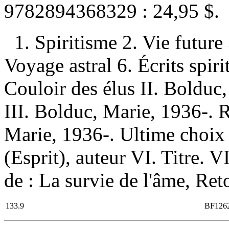
9782894368329 :
24,95 $
.
1. Spiritisme 2. Vie future
Voyage astral 6. Écrits spir
Couloir des élus II. Bolduc
III. Bolduc, Marie, 1936-. R
Marie, 1936-. Ultime choix
(Esprit), auteur VI. Titre. VI
de : La survie de l'âme, Ret
133.9
BF126