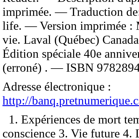
imprimée. —
Traduction de
life. —
Version imprimée :
vie. Laval (Québec) Canada 
Édition spéciale 40e anniv
(erroné) . —
ISBN
9782894
Adresse électronique :
http://banq.pretnumerique.
1. Expériences de mort tem
conscience 3. Vie future 4.