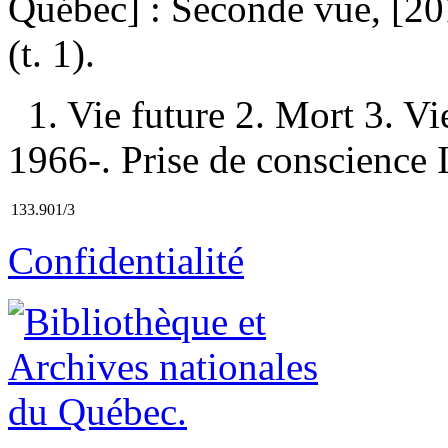
Québec] : Seconde vue, [2
(t. 1).
1. Vie future 2. Mort 3. Vi
1966-. Prise de conscience II
133.901/3
Confidentialité