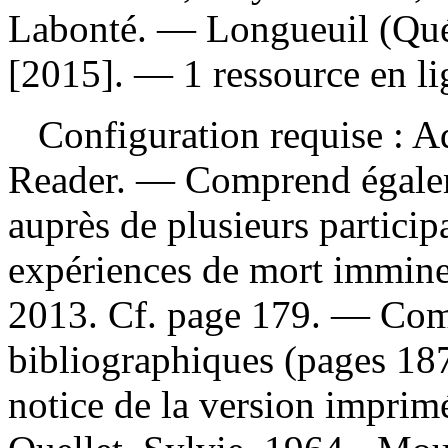
Labonté. — Longueuil (Québ
[2015]. — 1 ressource en lig
Configuration requise : Ad
Reader. — Comprend égalem
auprès de plusieurs particip
expériences de mort immine
2013. Cf. page 179. — Com
bibliographiques (pages 187
notice de la version impri