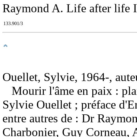
Raymond A. Life after life II
133.901/3
Ouellet, Sylvie, 1964-, aute
Mourir l'âme en paix : pl
Sylvie Ouellet ; préface d'E
entre autres de : Dr Raymo
Charbonier, Guy Corneau, 