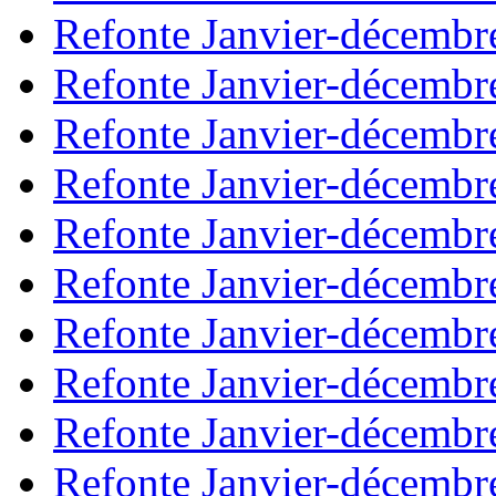
Refonte Janvier-décembr
Refonte Janvier-décembr
Refonte Janvier-décembr
Refonte Janvier-décembr
Refonte Janvier-décembr
Refonte Janvier-décembr
Refonte Janvier-décembr
Refonte Janvier-décembr
Refonte Janvier-décembr
Refonte Janvier-décembr