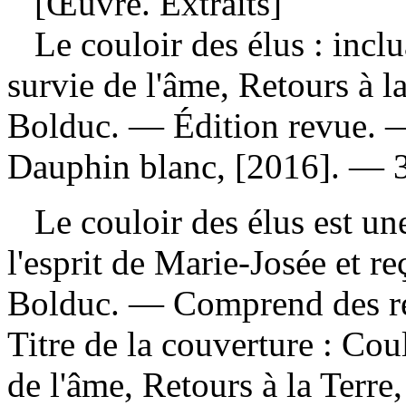
[Œuvre. Extraits]
Le couloir des élus : inclu
survie de l'âme, Retours à l
Bolduc. — Édition revue. 
Dauphin blanc, [2016]. — 33
Le couloir des élus est u
l'esprit de Marie-Josée et r
Bolduc. — Comprend des ré
Titre de la couverture :
Coul
de l'âme, Retours à la Terr