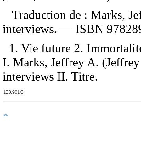
Traduction de :
Marks, Jef
interviews. —
ISBN
97828
1. Vie future 2. Immortalit
I. Marks, Jeffrey A. (Jeffrey
interviews II. Titre.
133.901/3