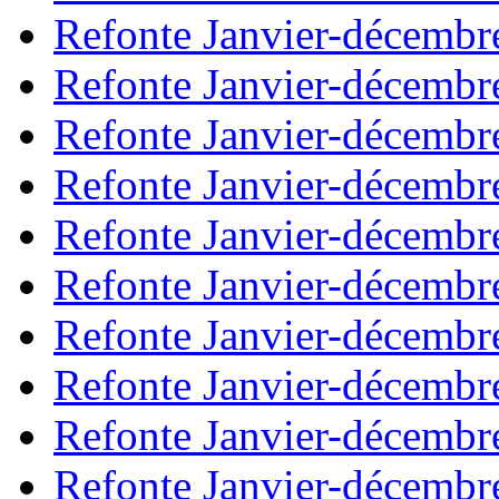
Refonte Janvier-décembr
Refonte Janvier-décembr
Refonte Janvier-décembr
Refonte Janvier-décembr
Refonte Janvier-décembr
Refonte Janvier-décembr
Refonte Janvier-décembr
Refonte Janvier-décembr
Refonte Janvier-décembr
Refonte Janvier-décembr