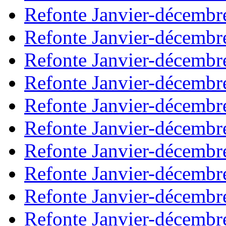
Refonte Janvier-décembr
Refonte Janvier-décembr
Refonte Janvier-décembr
Refonte Janvier-décembr
Refonte Janvier-décembr
Refonte Janvier-décembr
Refonte Janvier-décembr
Refonte Janvier-décembr
Refonte Janvier-décembr
Refonte Janvier-décembr