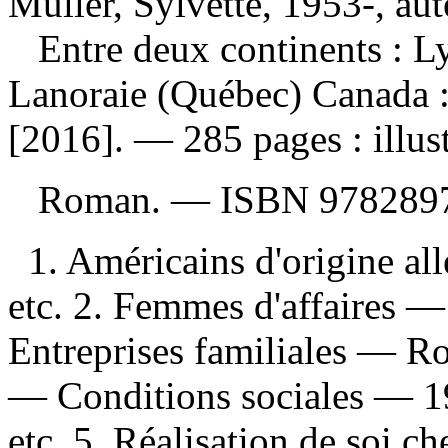
Muller, Sylvette, 1953-, aut
Entre deux continents : L
Lanoraie (Québec) Canada :
[2016]. — 285 pages : illust
Roman. —
ISBN
978289
1. Américains d'origine a
etc. 2. Femmes d'affaires —
Entreprises familiales — R
— Conditions sociales — 1
etc. 5. Réalisation de soi