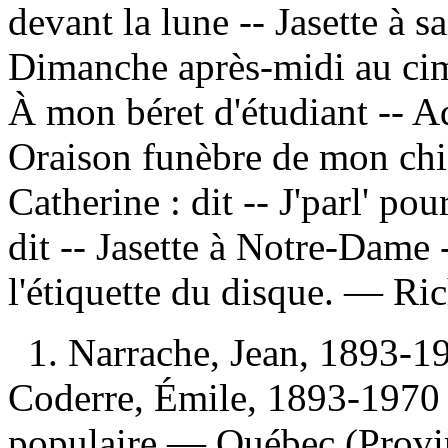
devant la lune -- Jasette à s
Dimanche après-midi au cime
À mon béret d'étudiant -- Ad
Oraison funèbre de mon chie
Catherine : dit -- J'parl' po
dit -- Jasette à Notre-Dame 
l'étiquette du disque. —
Ric
1. Narrache, Jean, 1893-
Coderre, Émile, 1893-1970
populaire — Québec (Provi