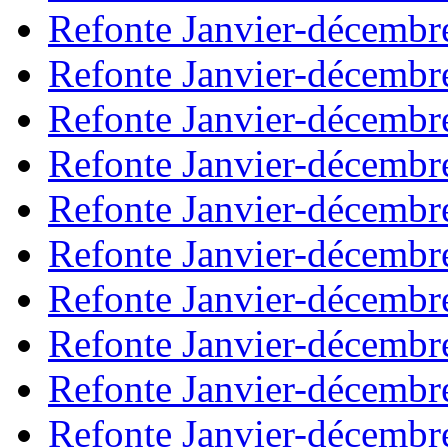
Refonte Janvier-décembr
Refonte Janvier-décembr
Refonte Janvier-décembr
Refonte Janvier-décembr
Refonte Janvier-décembr
Refonte Janvier-décembr
Refonte Janvier-décembr
Refonte Janvier-décembr
Refonte Janvier-décembr
Refonte Janvier-décembr