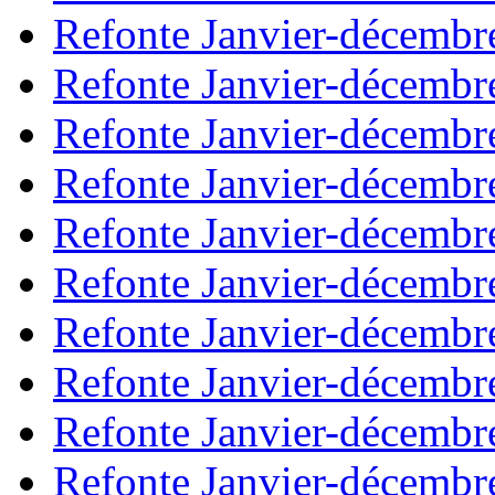
Refonte Janvier-décembr
Refonte Janvier-décembr
Refonte Janvier-décembr
Refonte Janvier-décembr
Refonte Janvier-décembr
Refonte Janvier-décembr
Refonte Janvier-décembr
Refonte Janvier-décembr
Refonte Janvier-décembr
Refonte Janvier-décembr