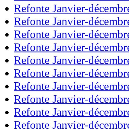
Refonte Janvier-décembr
Refonte Janvier-décembr
Refonte Janvier-décembr
Refonte Janvier-décembr
Refonte Janvier-décembr
Refonte Janvier-décembr
Refonte Janvier-décembr
Refonte Janvier-décembr
Refonte Janvier-décembr
Refonte Janvier-décembr