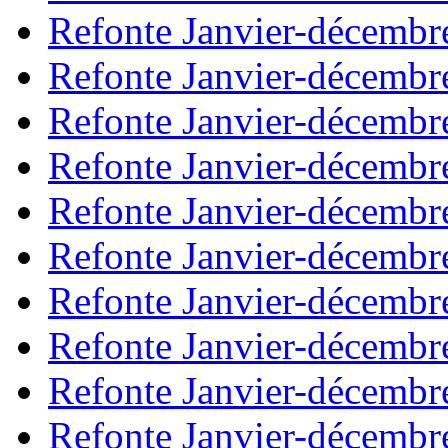
Refonte Janvier-décembr
Refonte Janvier-décembr
Refonte Janvier-décembr
Refonte Janvier-décembr
Refonte Janvier-décembr
Refonte Janvier-décembr
Refonte Janvier-décembr
Refonte Janvier-décembr
Refonte Janvier-décembr
Refonte Janvier-décembr