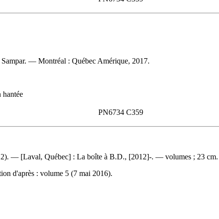
ons Sampar. — Montréal : Québec Amérique, 2017.
n hantée
PN6734 C359
). — [Laval, Québec] : La boîte à B.D., [2012]-. — volumes ; 23 cm.
ion d'après : volume 5 (7 mai 2016).