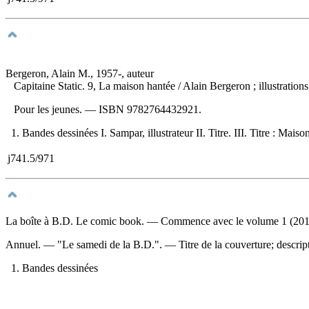
Bergeron, Alain M., 1957-, auteur
Capitaine Static. 9, La maison hantée
/ Alain Bergeron ; illustrati
Pour les jeunes. —
ISBN
9782764432921
.
1. Bandes dessinées I. Sampar, illustrateur II. Titre. III. Titre : Maiso
j741.5/971
La boîte à B.D. Le comic book
. — Commence avec le volume 1 (2012
Annuel. — "Le samedi de la B.D.". — Titre de la couverture; descript
1. Bandes dessinées