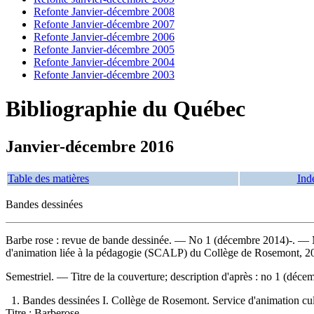
Refonte Janvier-décembre 2008
Refonte Janvier-décembre 2007
Refonte Janvier-décembre 2006
Refonte Janvier-décembre 2005
Refonte Janvier-décembre 2004
Refonte Janvier-décembre 2003
Bibliographie du Québec
Janvier-décembre 2016
Table des matières
Ind
Bandes dessinées
Barbe rose : revue de bande dessinée
. — No 1 (décembre 2014)-. — Mon
d'animation liée à la pédagogie (SCALP) du Collège de Rosemont, 2
Semestriel. — Titre de la couverture; description d'après : no 1 (dé
1. Bandes dessinées I. Collège de Rosemont. Service d'animation cult
Titre : Barberose