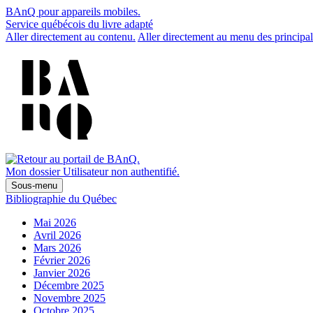
BAnQ pour appareils mobiles.
Service québécois du livre adapté
Aller directement au contenu.
Aller directement au menu des principal
Mon dossier
Utilisateur non authentifié.
Sous-menu
Bibliographie du Québec
Mai 2026
Avril 2026
Mars 2026
Février 2026
Janvier 2026
Décembre 2025
Novembre 2025
Octobre 2025