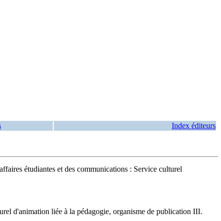
s
Index éditeurs
faires étudiantes et des communications : Service culturel
rel d'animation liée à la pédagogie, organisme de publication III.