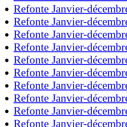
Refonte Janvier-décembr
Refonte Janvier-décembr
Refonte Janvier-décembr
Refonte Janvier-décembr
Refonte Janvier-décembr
Refonte Janvier-décembr
Refonte Janvier-décembr
Refonte Janvier-décembr
Refonte Janvier-décembr
Refonte Janvier-décembr