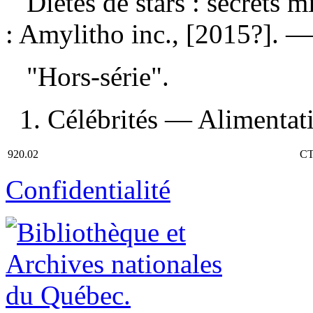
Diètes de stars : secrets 
: Amylitho inc., [2015?]. —
"Hors-série".
1. Célébrités — Alimentatio
920.02
CT
Confidentialité