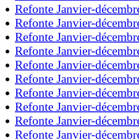
Refonte Janvier-décembr
Refonte Janvier-décembr
Refonte Janvier-décembr
Refonte Janvier-décembr
Refonte Janvier-décembr
Refonte Janvier-décembr
Refonte Janvier-décembr
Refonte Janvier-décembr
Refonte Janvier-décembr
Refonte Janvier-décembr