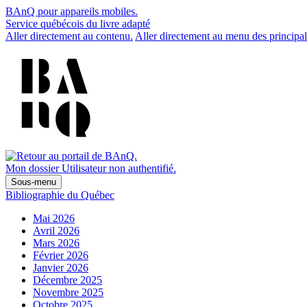
BAnQ pour appareils mobiles.
Service québécois du livre adapté
Aller directement au contenu.
Aller directement au menu des principal
Mon dossier
Utilisateur non authentifié.
Sous-menu
Bibliographie du Québec
Mai 2026
Avril 2026
Mars 2026
Février 2026
Janvier 2026
Décembre 2025
Novembre 2025
Octobre 2025