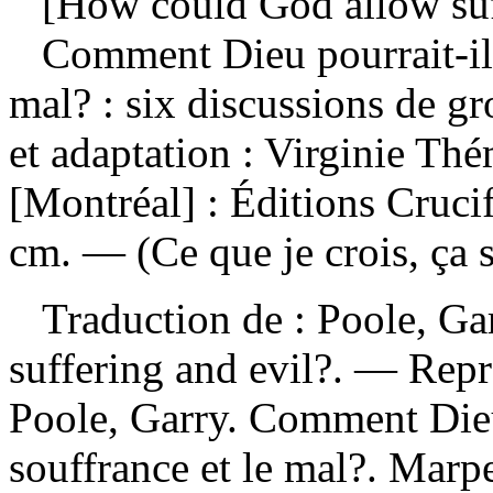
[How could God allow suff
Comment Dieu pourrait-il 
mal? : six discussions de g
et adaptation : Virginie T
[Montréal] : Éditions Cruci
cm. — (Ce que je crois, ça s
Traduction de :
Poole, Ga
suffering and evil?. —
Repr
Poole, Garry. Comment Dieu 
souffrance et le mal?. Marp