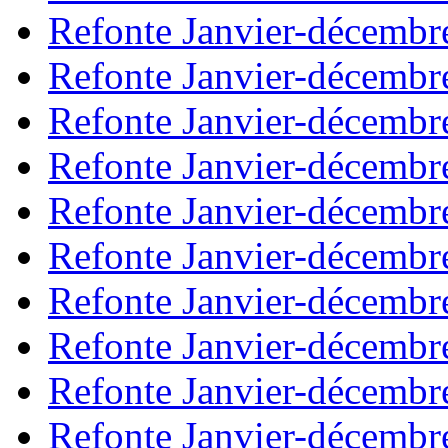
Refonte Janvier-décembr
Refonte Janvier-décembr
Refonte Janvier-décembr
Refonte Janvier-décembr
Refonte Janvier-décembr
Refonte Janvier-décembr
Refonte Janvier-décembr
Refonte Janvier-décembr
Refonte Janvier-décembr
Refonte Janvier-décembr