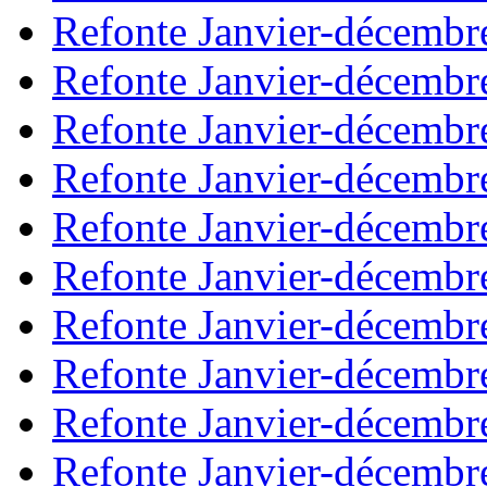
Refonte Janvier-décembr
Refonte Janvier-décembr
Refonte Janvier-décembr
Refonte Janvier-décembr
Refonte Janvier-décembr
Refonte Janvier-décembr
Refonte Janvier-décembr
Refonte Janvier-décembr
Refonte Janvier-décembr
Refonte Janvier-décembr