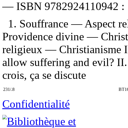
—
ISBN
9782924110942 :
1. Souffrance — Aspect re
Providence divine — Chris
religieux — Christianisme 
allow suffering and evil? II.
crois, ça se discute
231/.8
BT1
Confidentialité