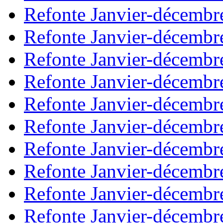
Refonte Janvier-décembr
Refonte Janvier-décembr
Refonte Janvier-décembr
Refonte Janvier-décembr
Refonte Janvier-décembr
Refonte Janvier-décembr
Refonte Janvier-décembr
Refonte Janvier-décembr
Refonte Janvier-décembr
Refonte Janvier-décembr