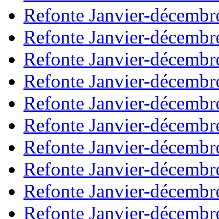
Refonte Janvier-décembr
Refonte Janvier-décembr
Refonte Janvier-décembr
Refonte Janvier-décembr
Refonte Janvier-décembr
Refonte Janvier-décembr
Refonte Janvier-décembr
Refonte Janvier-décembr
Refonte Janvier-décembr
Refonte Janvier-décembr