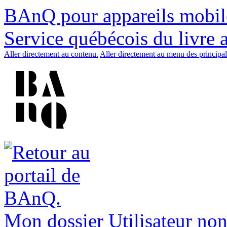
BAnQ pour appareils mobil
Service québécois du livre 
Aller directement au contenu.
Aller directement au menu des principal
Mon dossier
Utilisateur non