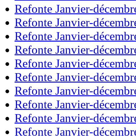
Refonte Janvier-décembr
Refonte Janvier-décembr
Refonte Janvier-décembr
Refonte Janvier-décembr
Refonte Janvier-décembr
Refonte Janvier-décembr
Refonte Janvier-décembr
Refonte Janvier-décembr
Refonte Janvier-décembr
Refonte Janvier-décembr