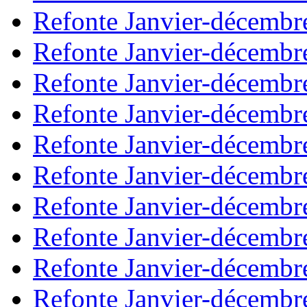
Refonte Janvier-décembr
Refonte Janvier-décembr
Refonte Janvier-décembr
Refonte Janvier-décembr
Refonte Janvier-décembr
Refonte Janvier-décembr
Refonte Janvier-décembr
Refonte Janvier-décembr
Refonte Janvier-décembr
Refonte Janvier-décembr