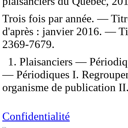
plaisanciers du Québec, 20
Trois fois par année. — Titr
d'après : janvier 2016. —
Ti
2369-7679.
1. Plaisanciers — Périodiq
— Périodiques I. Regroupem
organisme de publication II
Confidentialité