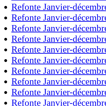
Refonte Janvier-décembr
Refonte Janvier-décembr
Refonte Janvier-décembr
Refonte Janvier-décembr
Refonte Janvier-décembr
Refonte Janvier-décembr
Refonte Janvier-décembr
Refonte Janvier-décembr
Refonte Janvier-décembr
Refonte Janvier-décembr