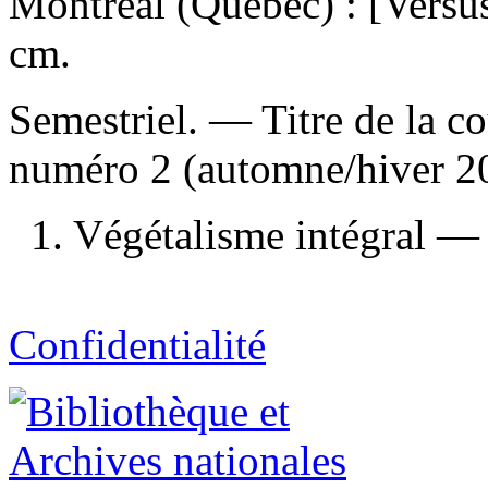
Montréal (Québec) : [Versu
cm.
Semestriel. — Titre de la co
numéro 2 (automne/hiver 
1. Végétalisme intégral —
Confidentialité