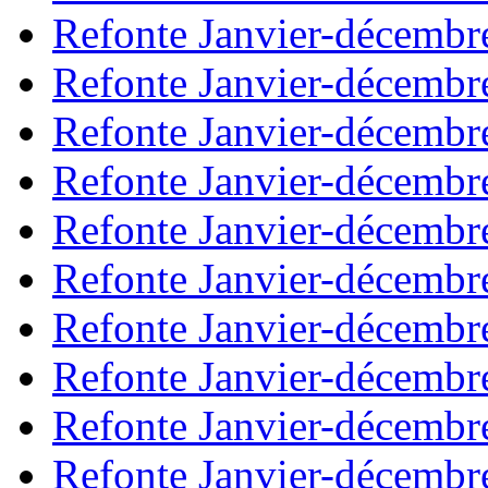
Refonte Janvier-décembr
Refonte Janvier-décembr
Refonte Janvier-décembr
Refonte Janvier-décembr
Refonte Janvier-décembr
Refonte Janvier-décembr
Refonte Janvier-décembr
Refonte Janvier-décembr
Refonte Janvier-décembr
Refonte Janvier-décembr