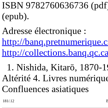
ISBN
9782760636736
(pdf
(epub).
Adresse électronique :
http://banq.pretnumerique.
http://collections.banq.qc.
1. Nishida, Kitarō, 1870-1
Altérité 4. Livres numériques
Confluences asiatiques
181/.12