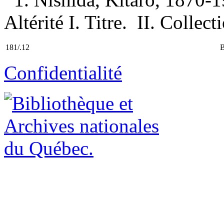
Altérité I. Titre. II. Collec
181/.12
Confidentialité