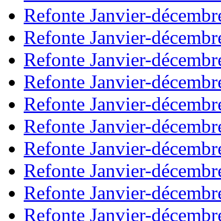
Refonte Janvier-décembr
Refonte Janvier-décembr
Refonte Janvier-décembr
Refonte Janvier-décembr
Refonte Janvier-décembr
Refonte Janvier-décembr
Refonte Janvier-décembr
Refonte Janvier-décembr
Refonte Janvier-décembr
Refonte Janvier-décembr