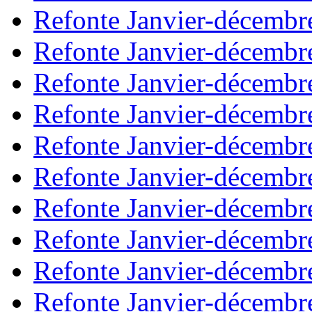
Refonte Janvier-décembr
Refonte Janvier-décembr
Refonte Janvier-décembr
Refonte Janvier-décembr
Refonte Janvier-décembr
Refonte Janvier-décembr
Refonte Janvier-décembr
Refonte Janvier-décembr
Refonte Janvier-décembr
Refonte Janvier-décembr