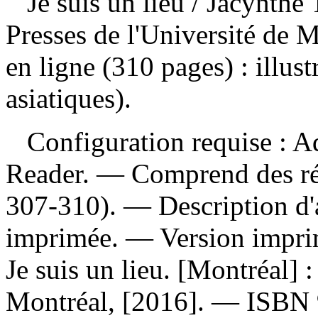
Je suis un lieu
/ Jacynthe
Presses de l'Université de 
en ligne (310 pages) : illus
asiatiques).
Configuration requise : Ad
Reader. — Comprend des réf
307-310). — Description d'a
imprimée. —
Version impr
Je suis un lieu. [Montréal] :
Montréal, [2016]. —
ISBN