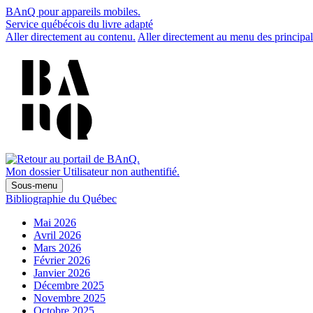
BAnQ pour appareils mobiles.
Service québécois du livre adapté
Aller directement au contenu.
Aller directement au menu des principal
Mon dossier
Utilisateur non authentifié.
Sous-menu
Bibliographie du Québec
Mai 2026
Avril 2026
Mars 2026
Février 2026
Janvier 2026
Décembre 2025
Novembre 2025
Octobre 2025