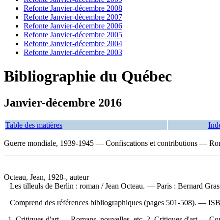
Refonte Janvier-décembre 2008
Refonte Janvier-décembre 2007
Refonte Janvier-décembre 2006
Refonte Janvier-décembre 2005
Refonte Janvier-décembre 2004
Refonte Janvier-décembre 2003
Bibliographie du Québec
Janvier-décembre 2016
Table des matières
Ind
Guerre mondiale, 1939-1945 — Confiscations et contributions — Rom
Octeau, Jean, 1928-, auteur
Les tilleuls de Berlin : roman
/ Jean Octeau. — Paris : Bernard Gras
Comprend des références bibliographiques (pages 501-508). —
IS
1. Critiques d'art — Romans, nouvelles, etc. 2. Critiques d'art — 