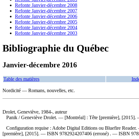
Refonte Janvier-décembre 2008
Refonte Janvier-décembre 2007
Refonte Janvier-décembre 2006
Refonte Janvier-décembre 2005
Refonte Janvier-décembre 2004
Refonte Janvier-décembre 2003
Bibliographie du Québec
Janvier-décembre 2016
Table des matières
Ind
Nordicité — Romans, nouvelles, etc.
Drolet, Geneviève, 1984-, auteur
Panik
/ Geneviève Drolet. — [Montréal] : Tête [première], [2015]. 
Configuration requise : Adobe Digital Editions ou Bluefire Reader.
[première], [2015]. —
ISBN
9782924207406
(erroné) . —
ISBN
978