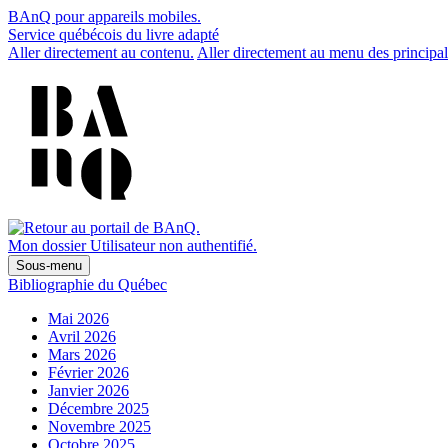
BAnQ pour appareils mobiles.
Service québécois du livre adapté
Aller directement au contenu.
Aller directement au menu des principal
Mon dossier
Utilisateur non authentifié.
Sous-menu
Bibliographie du Québec
Mai 2026
Avril 2026
Mars 2026
Février 2026
Janvier 2026
Décembre 2025
Novembre 2025
Octobre 2025