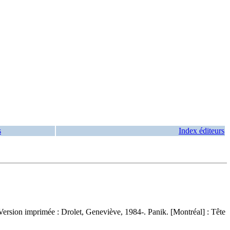
s
Index éditeurs
Version imprimée :
Drolet, Geneviève, 1984-. Panik. [Montréal] : Tête