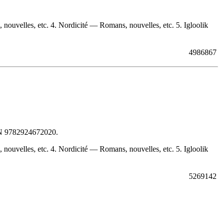
ouvelles, etc. 4. Nordicité — Romans, nouvelles, etc. 5. Igloolik
4986867
N
9782924672020
.
ouvelles, etc. 4. Nordicité — Romans, nouvelles, etc. 5. Igloolik
5269142