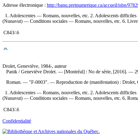
Adresse électronique :
http://banq.pretnumerique.ca/accueil/isbn/97
1. Adolescentes — Romans, nouvelles, etc. 2. Adolescents difficile
(Nunavut) — Conditions sociales — Romans, nouvelles, etc. 6. Livre
C843/.6
Drolet, Geneviève, 1984-, auteur
Panik
/ Geneviève Drolet. — [Montréal] : No de série, [2016]. — 2
Roman. — "F-0003". —
Reproduction de (manifestation) :
Drolet,
1. Adolescentes — Romans, nouvelles, etc. 2. Adolescents difficile
(Nunavut) — Conditions sociales — Romans, nouvelles, etc. 6. Roman
C843/.6
Confidentialité