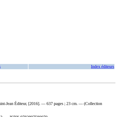
s
Index éditeurs
int-Jean Éditeur, [2016]. — 637 pages ; 23 cm. — (Collection