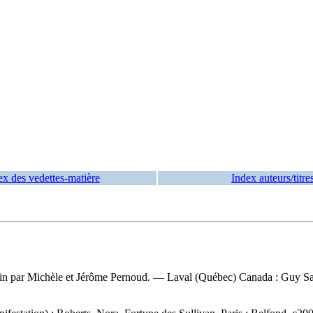
ex des vedettes-matière
Index auteurs/titre
icain par Michèle et Jérôme Pernoud. — Laval (Québec) Canada : Guy Sa