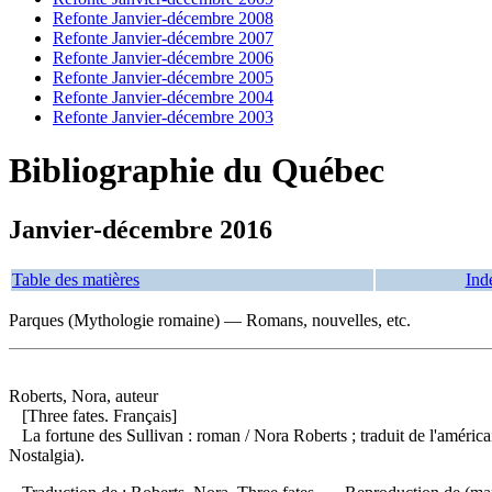
Refonte Janvier-décembre 2008
Refonte Janvier-décembre 2007
Refonte Janvier-décembre 2006
Refonte Janvier-décembre 2005
Refonte Janvier-décembre 2004
Refonte Janvier-décembre 2003
Bibliographie du Québec
Janvier-décembre 2016
Table des matières
Ind
Parques (Mythologie romaine) — Romans, nouvelles, etc.
Roberts, Nora, auteur
[Three fates. Français]
La fortune des Sullivan : roman
/ Nora Roberts ; traduit de l'amér
Nostalgia).