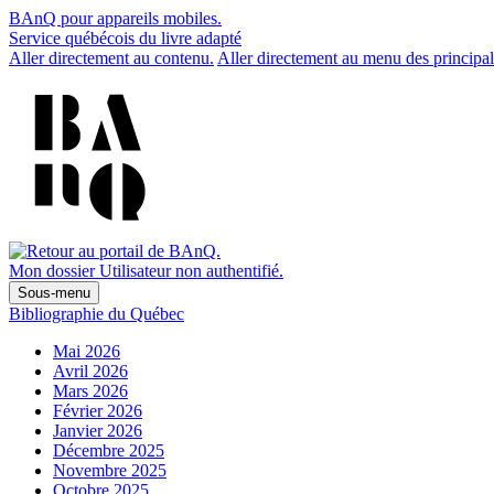
BAnQ pour appareils mobiles.
Service québécois du livre adapté
Aller directement au contenu.
Aller directement au menu des principal
Mon dossier
Utilisateur non authentifié.
Sous-menu
Bibliographie du Québec
Mai 2026
Avril 2026
Mars 2026
Février 2026
Janvier 2026
Décembre 2025
Novembre 2025
Octobre 2025