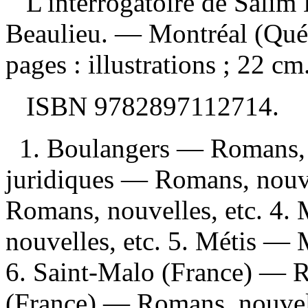
L'interrogatoire de Salim
Beaulieu. — Montréal (Qué
pages : illustrations ; 22 cm
ISBN
9782897112714
.
1. Boulangers — Romans, n
juridiques — Romans, nouve
Romans, nouvelles, etc. 4
nouvelles, etc. 5. Métis —
6. Saint-Malo (France) — R
(France) — Romans, nouvell