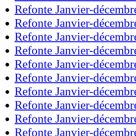
Refonte Janvier-décembr
Refonte Janvier-décembr
Refonte Janvier-décembr
Refonte Janvier-décembr
Refonte Janvier-décembr
Refonte Janvier-décembr
Refonte Janvier-décembr
Refonte Janvier-décembr
Refonte Janvier-décembr
Refonte Janvier-décembr