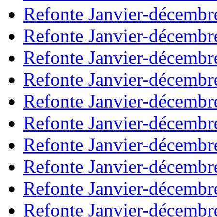
Refonte Janvier-décembr
Refonte Janvier-décembr
Refonte Janvier-décembr
Refonte Janvier-décembr
Refonte Janvier-décembr
Refonte Janvier-décembr
Refonte Janvier-décembr
Refonte Janvier-décembr
Refonte Janvier-décembr
Refonte Janvier-décembr