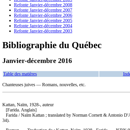
Refonte Janvier-décembre 2008
Refonte Janvier-décembre 2007
Refonte Janvier-décembre 2006
Refonte Janvier-décembre 2005
Refonte Janvier-décembre 2004
Refonte Janvier-décembre 2003
Bibliographie du Québec
Janvier-décembre 2016
Table des matières
Ind
Chanteuses juives — Romans, nouvelles, etc.
Kattan, Naïm, 1928-, auteur
[Farida. Anglais]
Farida
/ Naïm Kattan ; translated by Norman Cornett & Antonio D'Al
34).