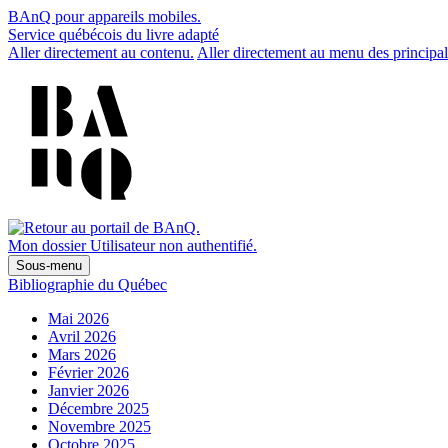
BAnQ pour appareils mobiles.
Service québécois du livre adapté
Aller directement au contenu.
Aller directement au menu des principal
Mon dossier
Utilisateur non authentifié.
Sous-menu
Bibliographie du Québec
Mai 2026
Avril 2026
Mars 2026
Février 2026
Janvier 2026
Décembre 2025
Novembre 2025
Octobre 2025