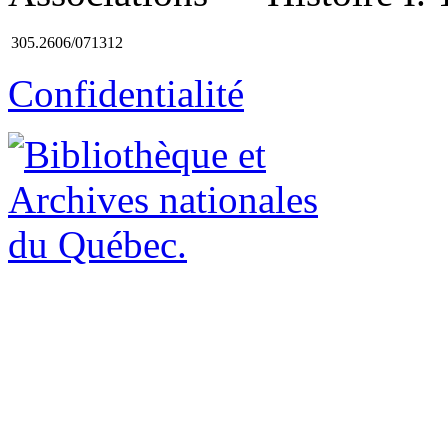
305.2606/071312
Confidentialité