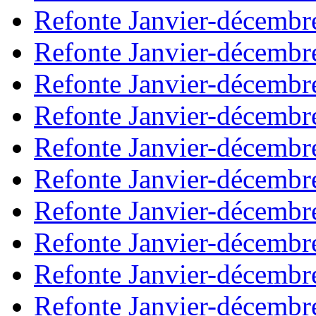
Refonte Janvier-décembr
Refonte Janvier-décembr
Refonte Janvier-décembr
Refonte Janvier-décembr
Refonte Janvier-décembr
Refonte Janvier-décembr
Refonte Janvier-décembr
Refonte Janvier-décembr
Refonte Janvier-décembr
Refonte Janvier-décembr