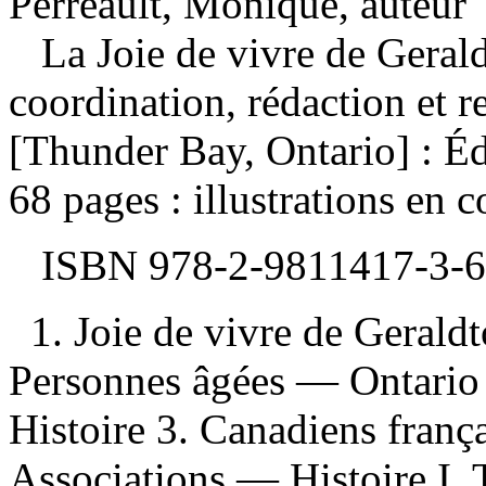
Perreault, Monique, auteur
La Joie de vivre de Geral
coordination, rédaction et 
[Thunder Bay, Ontario] : É
68 pages : illustrations en 
ISBN
978-2-9811417-3-6
1. Joie de vivre de Gerald
Personnes âgées — Ontari
Histoire 3. Canadiens fra
Associations — Histoire I. T