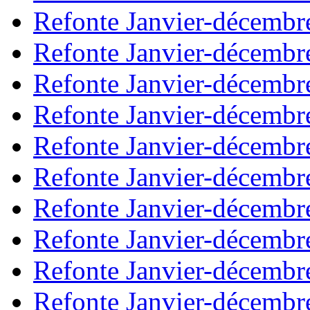
Refonte Janvier-décembr
Refonte Janvier-décembr
Refonte Janvier-décembr
Refonte Janvier-décembr
Refonte Janvier-décembr
Refonte Janvier-décembr
Refonte Janvier-décembr
Refonte Janvier-décembr
Refonte Janvier-décembr
Refonte Janvier-décembr