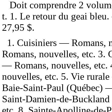
Doit comprendre 2 volu
t. 1. Le retour du geai ble
27,95 $
.
1. Cuisiniers — Romans, n
Romans, nouvelles, etc. 3. 
— Romans, nouvelles, etc.
nouvelles, etc. 5. Vie rural
Baie-Saint-Paul (Québec) —
Saint-Damien-de-Buckland
etc. 8. Sainte-Apolline-de