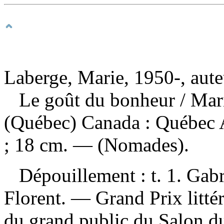
Laberge, Marie, 1950-, aute
Le goût du bonheur
/ Mar
(Québec) Canada : Québec 
; 18 cm. — (Nomades).
Dépouillement :
t. 1. Gabr
Florent. — Grand Prix litt
du grand public du Salon du