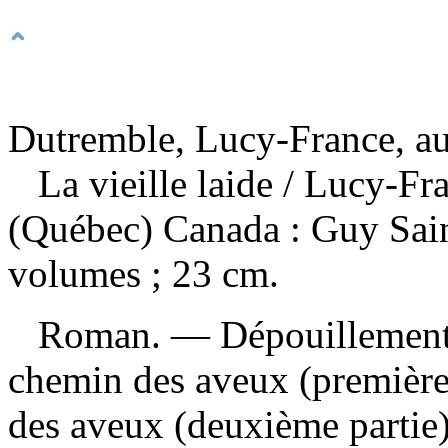
Dutremble, Lucy-France, au
La vieille laide
/ Lucy-Fr
(Québec) Canada : Guy Sain
volumes ; 23 cm.
Roman. —
Dépouillemen
chemin des aveux (première
des aveux (deuxième partie