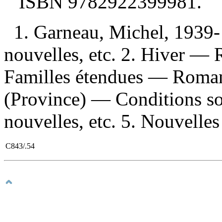
ISBN
9782922399981
.
1. Garneau, Michel, 193
nouvelles, etc. 2. Hiver — 
Familles étendues — Romans
(Province) — Conditions s
nouvelles, etc. 5. Nouvelle
C843/.54