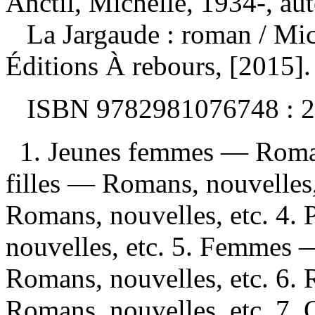
Anctil, Michelle, 1934-, au
La Jargaude : roman
/ Mi
Éditions À rebours, [2015]
ISBN
9782981076748 :
2
1. Jeunes femmes — Romans
filles — Romans, nouvelles,
Romans, nouvelles, etc. 4.
nouvelles, etc. 5. Femmes 
Romans, nouvelles, etc. 6. 
Romans, nouvelles, etc. 7.