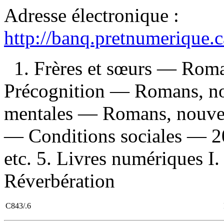
Adresse électronique :
http://banq.pretnumerique.
1. Frères et sœurs — Roman
Précognition — Romans, nou
mentales — Romans, nouvell
— Conditions sociales — 2
etc. 5. Livres numériques I. 
Réverbération
C843/.6