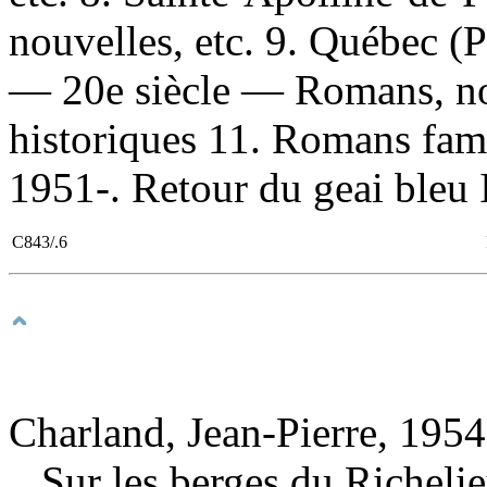
nouvelles, etc. 9. Québec (
— 20e siècle — Romans, no
historiques 11. Romans fami
1951-. Retour du geai bleu I
C843/.6
Charland, Jean-Pierre, 1954
Sur les berges du Richeli