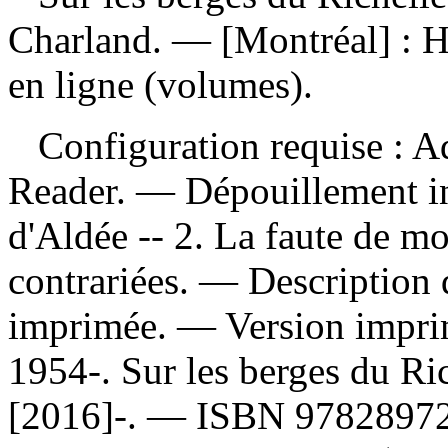
Charland. — [Montréal] : H
en ligne (volumes).
Configuration requise : Ad
Reader. —
Dépouillement i
d'Aldée -- 2. La faute de mo
contrariées. — Description d
imprimée. —
Version impr
1954-. Sur les berges du Ri
[2016]-. —
ISBN
9782897