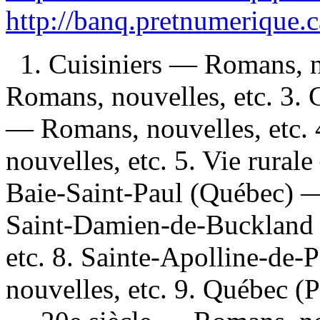
http://banq.pretnumerique.
1. Cuisiniers — Romans, n
Romans, nouvelles, etc. 3. 
— Romans, nouvelles, etc.
nouvelles, etc. 5. Vie rural
Baie-Saint-Paul (Québec) —
Saint-Damien-de-Buckland
etc. 8. Sainte-Apolline-de
nouvelles, etc. 9. Québec (