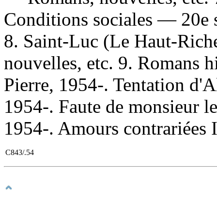
Conditions sociales — 20e 
8. Saint-Luc (Le Haut-Ric
nouvelles, etc. 9. Romans hi
Pierre, 1954-. Tentation d'A
1954-. Faute de monsieur le 
1954-. Amours contrariées I
C843/.54