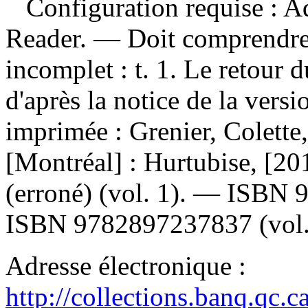
Configuration requise : Ad
Reader. — Doit comprendr
incomplet :
t. 1. Le retour 
d'après la notice de la ver
imprimée :
Grenier, Colette
[Montréal] : Hurtubise, [2
(erroné) (vol. 1). —
ISBN
ISBN
9782897237837
(vol.
Adresse électronique :
http://collections.banq.qc.