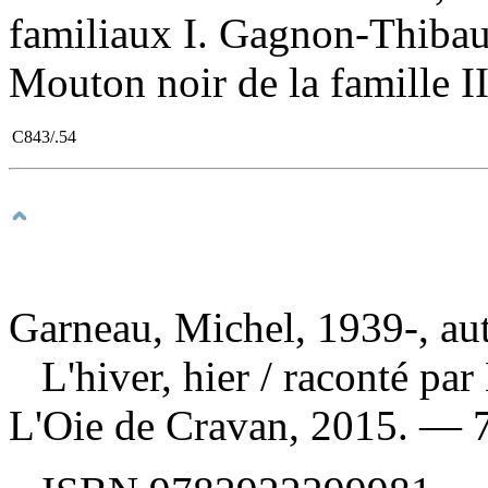
familiaux I. Gagnon-Thiba
Mouton noir de la famille II.
C843/.54
Garneau, Michel, 1939-, au
L'hiver, hier
/ raconté pa
L'Oie de Cravan, 2015. — 7