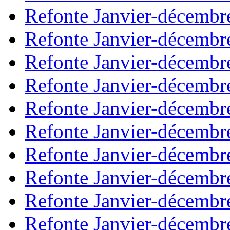
Refonte Janvier-décembr
Refonte Janvier-décembr
Refonte Janvier-décembr
Refonte Janvier-décembr
Refonte Janvier-décembr
Refonte Janvier-décembr
Refonte Janvier-décembr
Refonte Janvier-décembr
Refonte Janvier-décembr
Refonte Janvier-décembr