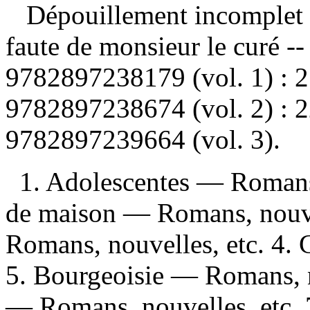
Dépouillement incomplet
faute de monsieur le curé -
9782897238179
(vol. 1) :
2
9782897238674
(vol. 2) :
2
9782897239664
(vol. 3).
1. Adolescentes — Romans,
de maison — Romans, nouve
Romans, nouvelles, etc. 4.
5. Bourgeoisie — Romans, no
— Romans, nouvelles, etc.