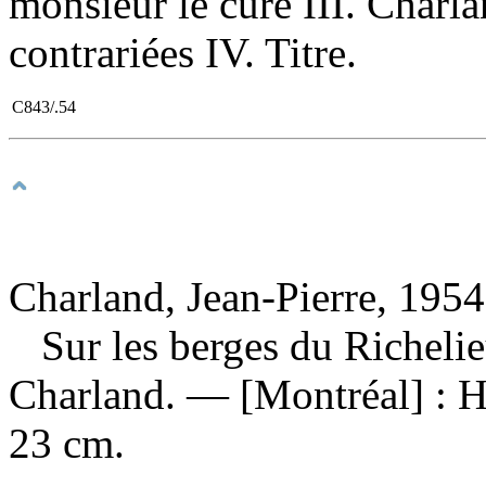
monsieur le curé III. Charl
contrariées IV. Titre.
C843/.54
Charland, Jean-Pierre, 1954
Sur les berges du Richeli
Charland. — [Montréal] : H
23 cm.