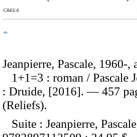
C843/.6
Jeanpierre, Pascale, 1960-, 
1+1
=3 : roman / Pascale 
: Druide, [2016]. — 457 pag
(Reliefs).
Suite :
Jeanpierre, Pasca