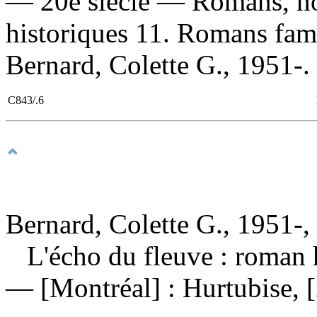
— 20e siècle — Romans, no
historiques 11. Romans fami
Bernard, Colette G., 1951-. 
C843/.6
Bernard, Colette G., 1951-,
L'écho du fleuve : roman 
— [Montréal] : Hurtubise, 