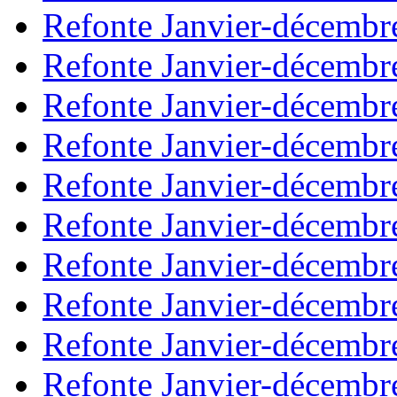
Refonte Janvier-décembr
Refonte Janvier-décembr
Refonte Janvier-décembr
Refonte Janvier-décembr
Refonte Janvier-décembr
Refonte Janvier-décembr
Refonte Janvier-décembr
Refonte Janvier-décembr
Refonte Janvier-décembr
Refonte Janvier-décembr