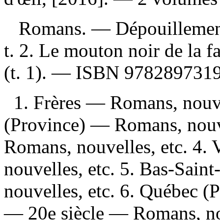
Romans. —
Dépouillemen
t. 2. Le mouton noir de la 
(t. 1). —
ISBN
978289731
1. Frères — Romans, nouve
(Province) — Romans, nouve
Romans, nouvelles, etc. 4.
nouvelles, etc. 5. Bas-Sai
nouvelles, etc. 6. Québec (
— 20e siècle — Romans, no