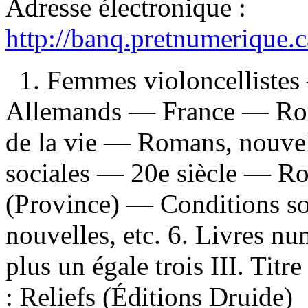
Adresse électronique :
http://banq.pretnumerique.
1. Femmes violoncellistes
Allemands — France — Roma
de la vie — Romans, nouvel
sociales — 20e siècle — Ro
(Province) — Conditions s
nouvelles, etc. 6. Livres num
plus un égale trois III. Titr
: Reliefs (Éditions Druide)