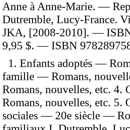
Anne à Anne-Marie. —
Rep
Dutremble, Lucy-France. Viei
JKA, [2008-2010]. —
ISB
9,95 $
. —
ISBN
97828975
1. Enfants adoptés — Roman
famille — Romans, nouvelles
Romans, nouvelles, etc. 4.
Romans, nouvelles, etc. 5.
sociales — 20e siècle — Ro
familiaux I. Dutremble, Lu