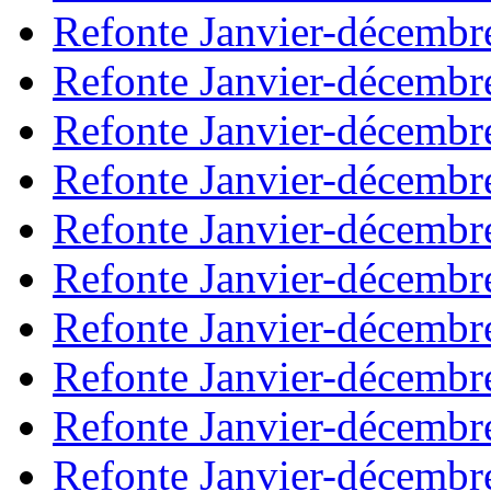
Refonte Janvier-décembr
Refonte Janvier-décembr
Refonte Janvier-décembr
Refonte Janvier-décembr
Refonte Janvier-décembr
Refonte Janvier-décembr
Refonte Janvier-décembr
Refonte Janvier-décembr
Refonte Janvier-décembr
Refonte Janvier-décembr