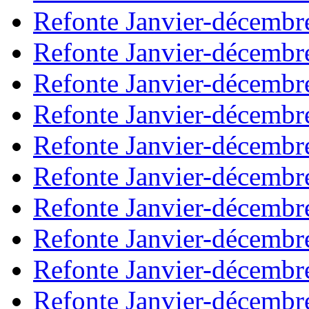
Refonte Janvier-décembr
Refonte Janvier-décembr
Refonte Janvier-décembr
Refonte Janvier-décembr
Refonte Janvier-décembr
Refonte Janvier-décembr
Refonte Janvier-décembr
Refonte Janvier-décembr
Refonte Janvier-décembr
Refonte Janvier-décembr