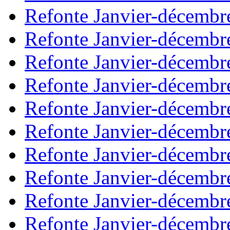
Refonte Janvier-décembr
Refonte Janvier-décembr
Refonte Janvier-décembr
Refonte Janvier-décembr
Refonte Janvier-décembr
Refonte Janvier-décembr
Refonte Janvier-décembr
Refonte Janvier-décembr
Refonte Janvier-décembr
Refonte Janvier-décembr