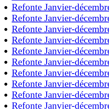
Refonte Janvier-décembr
Refonte Janvier-décembr
Refonte Janvier-décembr
Refonte Janvier-décembr
Refonte Janvier-décembr
Refonte Janvier-décembr
Refonte Janvier-décembr
Refonte Janvier-décembr
Refonte Janvier-décembr
Refonte Janvier-décembr