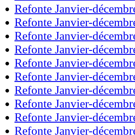
Refonte Janvier-décembr
Refonte Janvier-décembr
Refonte Janvier-décembr
Refonte Janvier-décembr
Refonte Janvier-décembr
Refonte Janvier-décembr
Refonte Janvier-décembr
Refonte Janvier-décembr
Refonte Janvier-décembr
Refonte Janvier-décembr