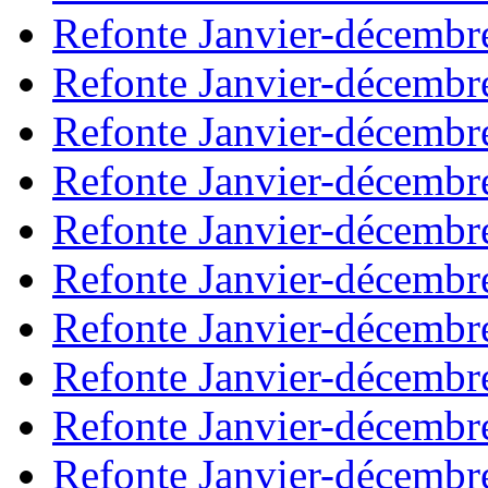
Refonte Janvier-décembr
Refonte Janvier-décembr
Refonte Janvier-décembr
Refonte Janvier-décembr
Refonte Janvier-décembr
Refonte Janvier-décembr
Refonte Janvier-décembr
Refonte Janvier-décembr
Refonte Janvier-décembr
Refonte Janvier-décembr