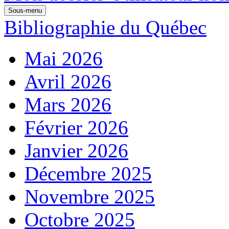
Sous-menu
Bibliographie du Québec
Mai 2026
Avril 2026
Mars 2026
Février 2026
Janvier 2026
Décembre 2025
Novembre 2025
Octobre 2025