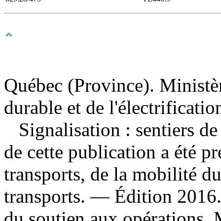
Québec (Province). Ministèr
durable et de l'électrificati
Signalisation : sentiers d
de cette publication a été p
transports, de la mobilité du
transports. — Édition 2016
du soutien aux opérations, M