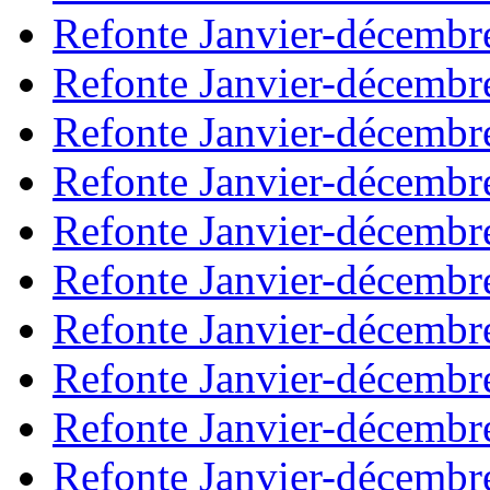
Refonte Janvier-décembr
Refonte Janvier-décembr
Refonte Janvier-décembr
Refonte Janvier-décembr
Refonte Janvier-décembr
Refonte Janvier-décembr
Refonte Janvier-décembr
Refonte Janvier-décembr
Refonte Janvier-décembr
Refonte Janvier-décembr