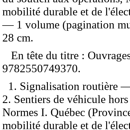
mobilité durable et de l'élec
— 1 volume (pagination mult
28 cm.
En tête du titre :
Ouvrages
9782550749370
.
1. Signalisation routièr
2. Sentiers de véhicule ho
Normes I. Québec (Province)
mobilité durable et de l'élec