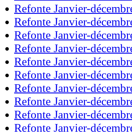
Refonte Janvier-décembr
Refonte Janvier-décembr
Refonte Janvier-décembr
Refonte Janvier-décembr
Refonte Janvier-décembr
Refonte Janvier-décembr
Refonte Janvier-décembr
Refonte Janvier-décembr
Refonte Janvier-décembr
Refonte Janvier-décembr