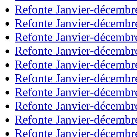
Refonte Janvier-décembr
Refonte Janvier-décembr
Refonte Janvier-décembr
Refonte Janvier-décembr
Refonte Janvier-décembr
Refonte Janvier-décembr
Refonte Janvier-décembr
Refonte Janvier-décembr
Refonte Janvier-décembr
Refonte Janvier-décembr