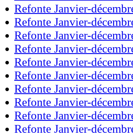
Refonte Janvier-décembr
Refonte Janvier-décembr
Refonte Janvier-décembr
Refonte Janvier-décembr
Refonte Janvier-décembr
Refonte Janvier-décembr
Refonte Janvier-décembr
Refonte Janvier-décembr
Refonte Janvier-décembr
Refonte Janvier-décembr