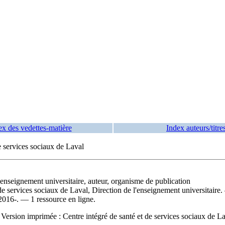
ex des vedettes-matière
Index auteurs/titre
e services sociaux de Laval
l'enseignement universitaire, auteur, organisme de publication
t de services sociaux de Laval, Direction de l'enseignement universitai
 2016-. — 1 ressource en ligne.
—
Version imprimée :
Centre intégré de santé et de services sociaux de La