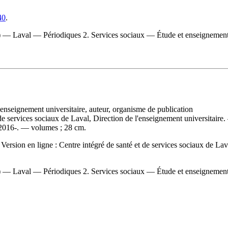
40
.
) — Laval — Périodiques 2. Services sociaux — Étude et enseignemen
l'enseignement universitaire, auteur, organisme de publication
t de services sociaux de Laval, Direction de l'enseignement universitai
, 2016-. — volumes ; 28 cm.
—
Version en ligne :
Centre intégré de santé et de services sociaux de Lav
) — Laval — Périodiques 2. Services sociaux — Étude et enseignemen