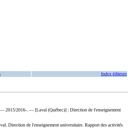
s
Index éditeurs
re. — 2015/2016-. — [Laval (Québec)] : Direction de l'enseignement
val. Direction de l'enseignement universitaire. Rapport des activités