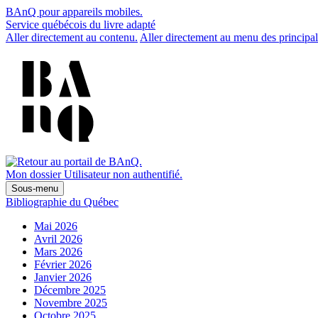
BAnQ pour appareils mobiles.
Service québécois du livre adapté
Aller directement au contenu.
Aller directement au menu des principal
Mon dossier
Utilisateur non authentifié.
Sous-menu
Bibliographie du Québec
Mai 2026
Avril 2026
Mars 2026
Février 2026
Janvier 2026
Décembre 2025
Novembre 2025
Octobre 2025