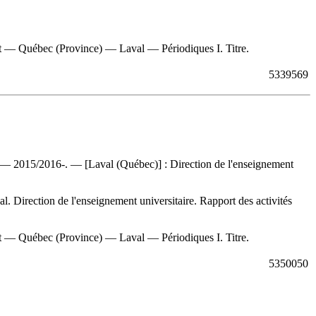
t — Québec (Province) — Laval — Périodiques I. Titre.
5339569
re. — 2015/2016-. — [Laval (Québec)] : Direction de l'enseignement
al. Direction de l'enseignement universitaire. Rapport des activités
t — Québec (Province) — Laval — Périodiques I. Titre.
5350050