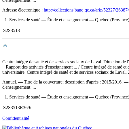
d'enseignement ....
Adresse électronique :
http://collections.banq.qc.ca/ark:/52327/26387
1. Services de santé — Étude et enseignement — Québec (Province
S2S3513
Centre intégré de santé et de services sociaux de Laval. Direction de 
Rapport des activités d'enseignement ...
/ Centre intégré de santé e
universitaire, Centre intégré de santé et de services sociaux de Laval
Annuel. — Titre de la couverture; description d'après : 2015/2016. 
d'enseignement ....
1. Services de santé — Étude et enseignement — Québec (Province
S2S3513R369/
Confidentialité