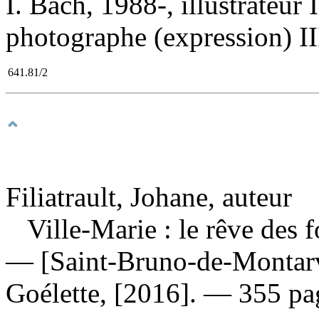
I. Bach, 1988-, illustrateur
photographe (expression) III
641.81/2
Filiatrault, Johane, auteur
Ville-Marie : le rêve des 
— [Saint-Bruno-de-Montarvi
Goélette, [2016]. — 355 pa