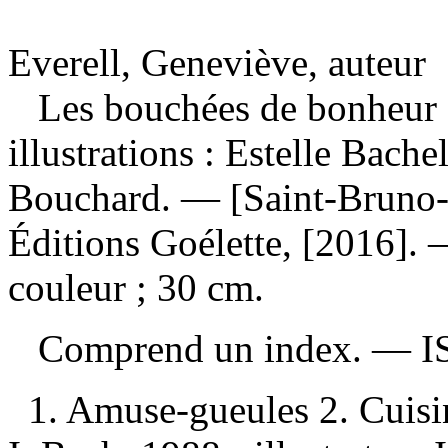
Everell, Geneviève, auteur
Les bouchées de bonheur
illustrations : Estelle Bach
Bouchard. — [Saint-Bruno-
Éditions Goélette, [2016]. —
couleur ; 30 cm.
Comprend un index. —
I
1. Amuse-gueules 2. Cuisin