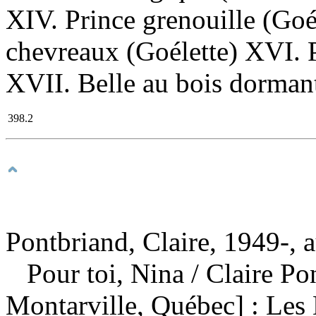
XIV. Prince grenouille (Goé
chevreaux (Goélette) XVI. P
XVII. Belle au bois dormant
398.2
Pontbriand, Claire, 1949-, 
Pour toi, Nina
/ Claire P
Montarville, Québec] : Les