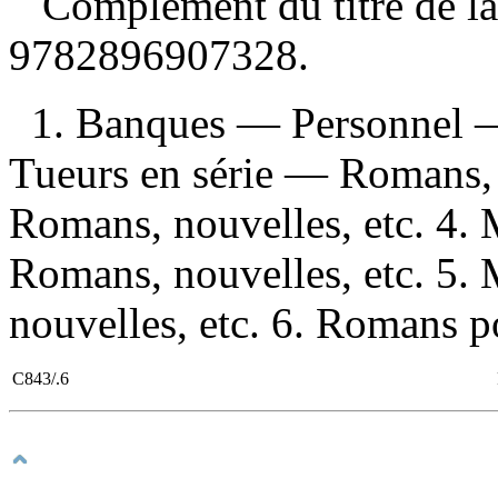
Complément du titre de la 
9782896907328
.
1. Banques — Personnel —
Tueurs en série — Romans, 
Romans, nouvelles, etc. 4.
Romans, nouvelles, etc. 5
nouvelles, etc. 6. Romans pol
C843/.6