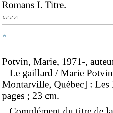
Romans I. Titre.
C843/.54
Potvin, Marie, 1971-, auteu
Le gaillard
/ Marie Potvi
Montarville, Québec] : Les
pages ; 23 cm.
Complément du titre de la 