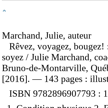
Marchand, Julie, auteur
Rêvez, voyagez, bougez! 
soyez
/ Julie Marchand, co
Bruno-de-Montarville, Québ
[2016]. — 143 pages : illust
ISBN
9782896907793 :
1