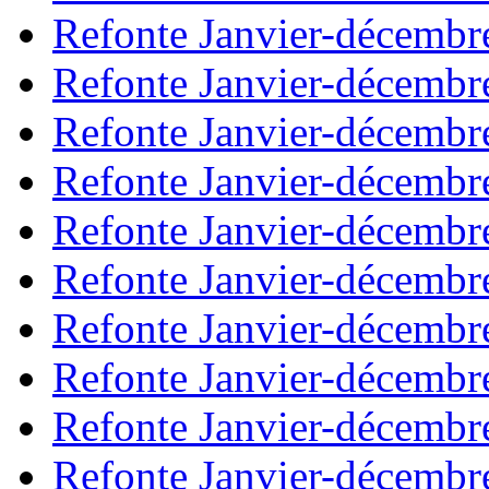
Refonte Janvier-décembr
Refonte Janvier-décembr
Refonte Janvier-décembr
Refonte Janvier-décembr
Refonte Janvier-décembr
Refonte Janvier-décembr
Refonte Janvier-décembr
Refonte Janvier-décembr
Refonte Janvier-décembr
Refonte Janvier-décembr