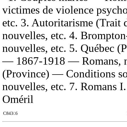
victimes de violence psyc
etc. 3. Autoritarisme (Trai
nouvelles, etc. 4. Brompto
nouvelles, etc. 5. Québec (
— 1867-1918 — Romans, nou
(Province) — Conditions 
nouvelles, etc. 7. Romans I. 
Oméril
C843/.6