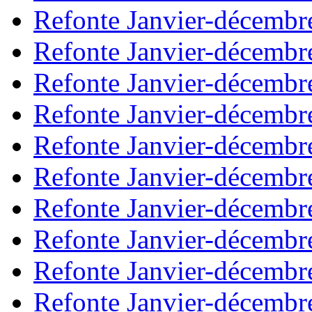
Refonte Janvier-décembr
Refonte Janvier-décembr
Refonte Janvier-décembr
Refonte Janvier-décembr
Refonte Janvier-décembr
Refonte Janvier-décembr
Refonte Janvier-décembr
Refonte Janvier-décembr
Refonte Janvier-décembr
Refonte Janvier-décembr