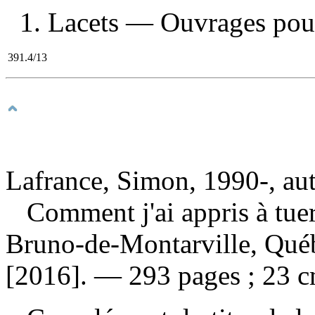
1. Lacets — Ouvrages pour 
391.4/13
Lafrance, Simon, 1990-, au
Comment j'ai appris à tue
Bruno-de-Montarville, Québ
[2016]. — 293 pages ; 23 c