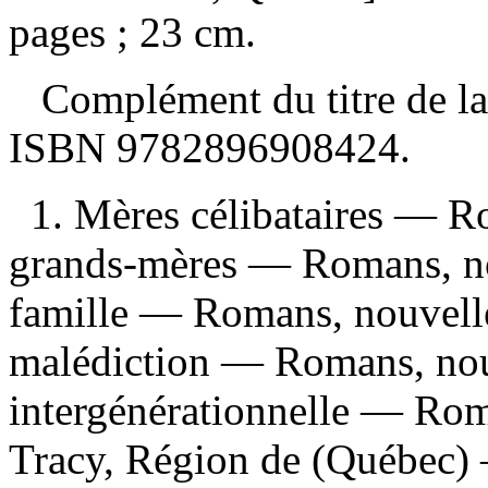
pages ; 23 cm.
Complément du titre de la 
ISBN
9782896908424
.
1. Mères célibataires — Ro
grands-mères — Romans, nou
famille — Romans, nouvelles
malédiction — Romans, nouv
intergénérationnelle — Roma
Tracy, Région de (Québec) 