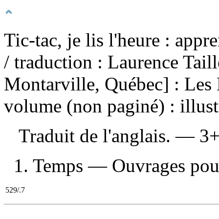
Tic-tac, je lis l'heure : appr
/ traduction : Laurence Tai
Montarville, Québec] : Les 
volume (non paginé) : illust
Traduit de l'anglais. — 
1. Temps — Ouvrages pour 
529/.7