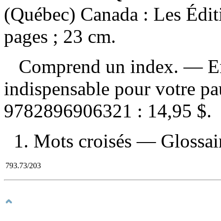
(Québec) Canada : Les Édit
pages ; 23 cm.
Comprend un index. — En tê
indispensable pour votre p
9782896906321 :
14,95 $
.
1. Mots croisés — Glossaire
793.73/203