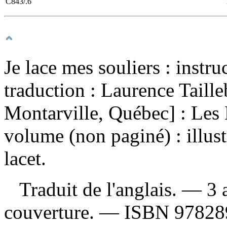
C843/.6
Je lace mes souliers : instru
traduction : Laurence Taill
Montarville, Québec] : Les 
volume (non paginé) : illust
lacet.
Traduit de l'anglais. — 3 a
couverture. —
ISBN
97828