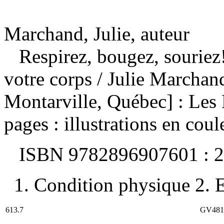
Marchand, Julie, auteur
Respirez, bougez, souriez!
votre corps
/ Julie Marchan
Montarville, Québec] : Les
pages : illustrations en coul
ISBN
9782896907601 :
2
1. Condition physique 2. E
613.7
GV481