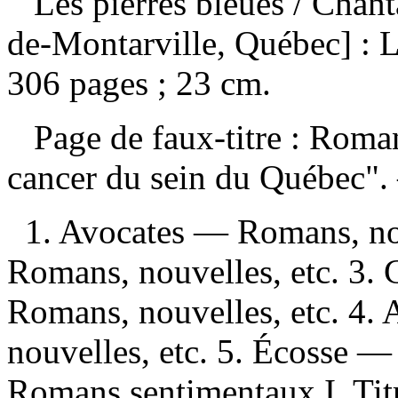
Les pierres bleues
/ Chant
de-Montarville, Québec] : L
306 pages ; 23 cm.
Page de faux-titre : Roman
cancer du sein du Québec"
1. Avocates — Romans, no
Romans, nouvelles, etc. 3.
Romans, nouvelles, etc. 4.
nouvelles, etc. 5. Écosse —
Romans sentimentaux I. Tit