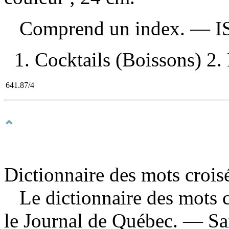
Comprend un index. —
I
1. Cocktails (Boissons) 2. 
641.87/4
Dictionnaire des mots crois
Le dictionnaire des mots c
le Journal de Québec
. — Sa