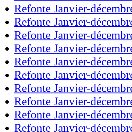
Refonte Janvier-décembr
Refonte Janvier-décembr
Refonte Janvier-décembr
Refonte Janvier-décembr
Refonte Janvier-décembr
Refonte Janvier-décembr
Refonte Janvier-décembr
Refonte Janvier-décembr
Refonte Janvier-décembr
Refonte Janvier-décembr