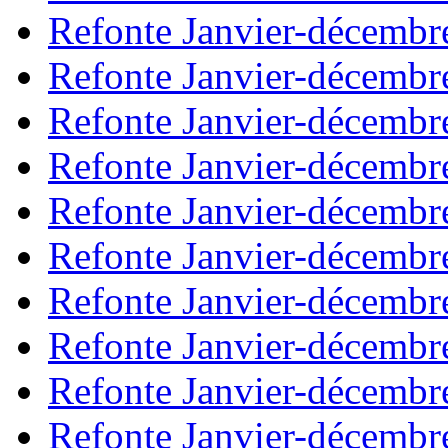
Refonte Janvier-décembr
Refonte Janvier-décembr
Refonte Janvier-décembr
Refonte Janvier-décembr
Refonte Janvier-décembr
Refonte Janvier-décembr
Refonte Janvier-décembr
Refonte Janvier-décembr
Refonte Janvier-décembr
Refonte Janvier-décembr