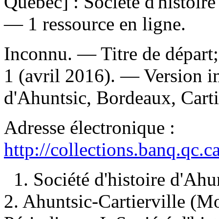
Québec] : Société d'histoire
— 1 ressource en ligne.
Inconnu. — Titre de départ; 
1 (avril 2016). —
Version i
d'Ahuntsic, Bordeaux, Cartie
Adresse électronique :
http://collections.banq.qc.
1. Société d'histoire d'Ah
2. Ahuntsic-Cartierville (