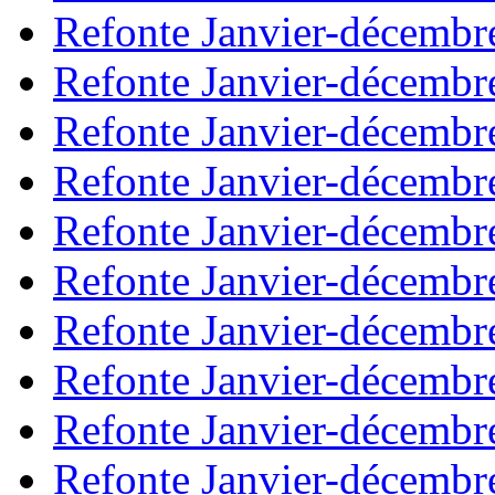
Refonte Janvier-décembr
Refonte Janvier-décembr
Refonte Janvier-décembr
Refonte Janvier-décembr
Refonte Janvier-décembr
Refonte Janvier-décembr
Refonte Janvier-décembr
Refonte Janvier-décembr
Refonte Janvier-décembr
Refonte Janvier-décembr