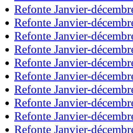
Refonte Janvier-décembr
Refonte Janvier-décembr
Refonte Janvier-décembr
Refonte Janvier-décembr
Refonte Janvier-décembr
Refonte Janvier-décembr
Refonte Janvier-décembr
Refonte Janvier-décembr
Refonte Janvier-décembr
Refonte Janvier-décembr