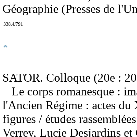
Géographie (Presses de l'Un
338.4/791
SATOR. Colloque (20e : 200
Le corps romanesque : ima
l'Ancien Régime : actes du
figures
/ études rassemblée
Verrey, Lucie Desjardins et