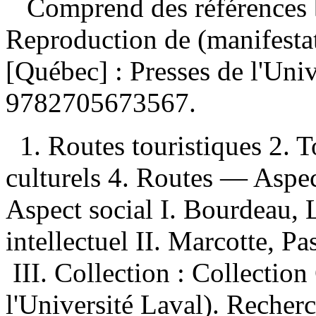
Comprend des références 
Reproduction de (manifesta
[Québec] : Presses de l'Uni
9782705673567
.
1. Routes touristiques 2. 
culturels 4. Routes — Asp
Aspect social I. Bourdeau, 
intellectuel II. Marcotte, Pa
III. Collection : Collectio
l'Université Laval). Recherc