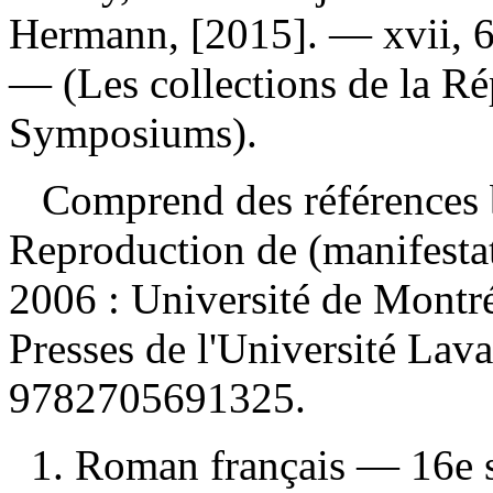
Hermann, [2015]. — xvii, 66
— (Les collections de la Rép
Symposiums).
Comprend des références b
Reproduction de (manifesta
2006 : Université de Montr
Presses de l'Université La
9782705691325
.
1. Roman français — 16e s