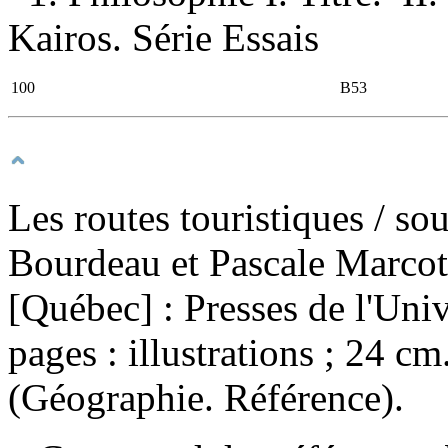
Kairos. Série Essais
100
B53
Les routes touristiques
/ so
Bourdeau et Pascale Marcot
[Québec] : Presses de l'Uni
pages : illustrations ; 24 
(Géographie. Référence).