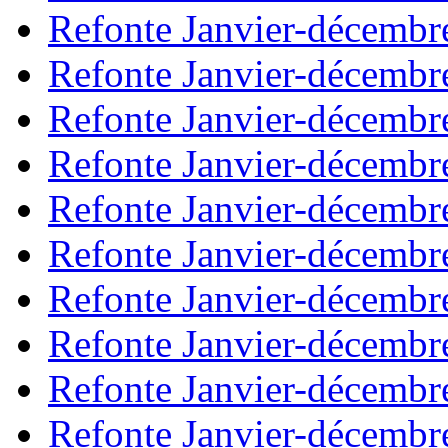
Refonte Janvier-décembr
Refonte Janvier-décembr
Refonte Janvier-décembr
Refonte Janvier-décembr
Refonte Janvier-décembr
Refonte Janvier-décembr
Refonte Janvier-décembr
Refonte Janvier-décembr
Refonte Janvier-décembr
Refonte Janvier-décembr