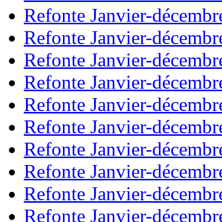
Refonte Janvier-décembr
Refonte Janvier-décembr
Refonte Janvier-décembr
Refonte Janvier-décembr
Refonte Janvier-décembr
Refonte Janvier-décembr
Refonte Janvier-décembr
Refonte Janvier-décembr
Refonte Janvier-décembr
Refonte Janvier-décembr