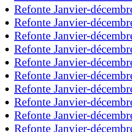
Refonte Janvier-décembr
Refonte Janvier-décembr
Refonte Janvier-décembr
Refonte Janvier-décembr
Refonte Janvier-décembr
Refonte Janvier-décembr
Refonte Janvier-décembr
Refonte Janvier-décembr
Refonte Janvier-décembr
Refonte Janvier-décembr