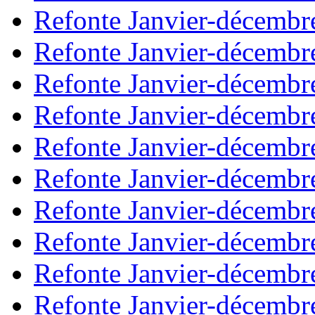
Refonte Janvier-décembr
Refonte Janvier-décembr
Refonte Janvier-décembr
Refonte Janvier-décembr
Refonte Janvier-décembr
Refonte Janvier-décembr
Refonte Janvier-décembr
Refonte Janvier-décembr
Refonte Janvier-décembr
Refonte Janvier-décembr