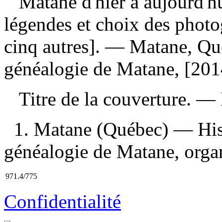
Matane d'hier à aujourd'h
légendes et choix des photo
cinq autres]. — Matane, Qué
généalogie de Matane, [201
Titre de la couverture. —
1. Matane (Québec) — Histo
généalogie de Matane, organ
971.4/775
Confidentialité