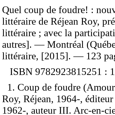
Quel coup de foudre! : nouve
littéraire de Réjean Roy, pr
littéraire ; avec la particip
autres]. — Montréal (Québe
littéraire, [2015]. — 123 pa
ISBN
9782923815251 :
1
1. Coup de foudre (Amour)
Roy, Réjean, 1964-, éditeur 
1962-, auteur III. Arc-en-cie