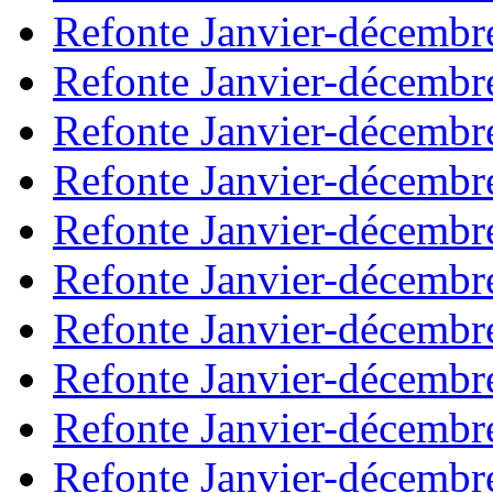
Refonte Janvier-décembr
Refonte Janvier-décembr
Refonte Janvier-décembr
Refonte Janvier-décembr
Refonte Janvier-décembr
Refonte Janvier-décembr
Refonte Janvier-décembr
Refonte Janvier-décembr
Refonte Janvier-décembr
Refonte Janvier-décembr