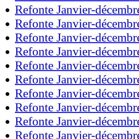
Refonte Janvier-décembr
Refonte Janvier-décembr
Refonte Janvier-décembr
Refonte Janvier-décembr
Refonte Janvier-décembr
Refonte Janvier-décembr
Refonte Janvier-décembr
Refonte Janvier-décembr
Refonte Janvier-décembr
Refonte Janvier-décembr