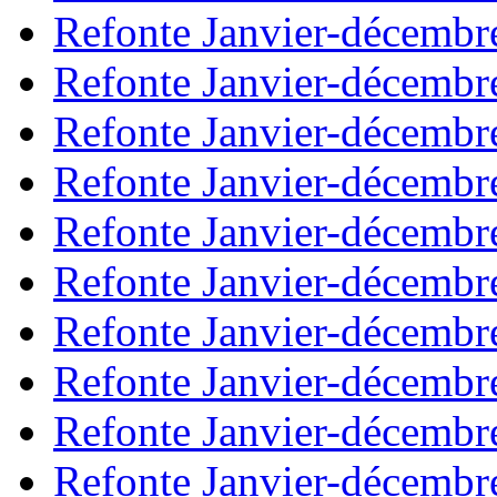
Refonte Janvier-décembr
Refonte Janvier-décembr
Refonte Janvier-décembr
Refonte Janvier-décembr
Refonte Janvier-décembr
Refonte Janvier-décembr
Refonte Janvier-décembr
Refonte Janvier-décembr
Refonte Janvier-décembr
Refonte Janvier-décembr