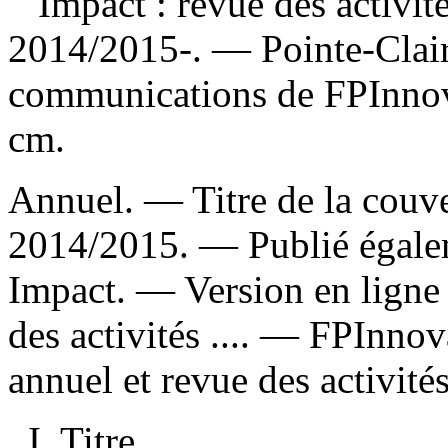
Impact : revue des activité
2014/2015-. — Pointe-Clair
communications de FPInnov
cm.
Annuel. — Titre de la couver
2014/2015. —
Publié égalem
Impact. —
Version en ligne
des activités .... — FPInno
annuel et revue des activités 
I. Titre.