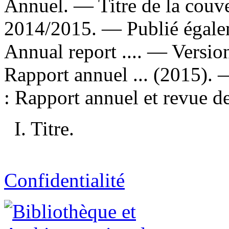
Annuel. — Titre de la couver
2014/2015. —
Publié égalem
Annual report .... —
Version
Rapport annuel ... (2015)
:
Rapport annuel et revue des
I. Titre.
Confidentialité