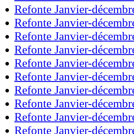
Refonte Janvier-décembr
Refonte Janvier-décembr
Refonte Janvier-décembr
Refonte Janvier-décembr
Refonte Janvier-décembr
Refonte Janvier-décembr
Refonte Janvier-décembr
Refonte Janvier-décembr
Refonte Janvier-décembr
Refonte Janvier-décembr