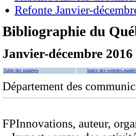
Refonte Janvier-décembr
Bibliographie du Qué
Janvier-décembre 2016
Table des matières
Index des vedettes-matièr
Département des communica
FPInnovations, auteur, orga