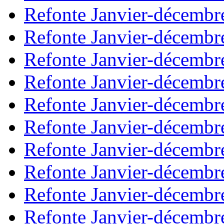
Refonte Janvier-décembr
Refonte Janvier-décembr
Refonte Janvier-décembr
Refonte Janvier-décembr
Refonte Janvier-décembr
Refonte Janvier-décembr
Refonte Janvier-décembr
Refonte Janvier-décembr
Refonte Janvier-décembr
Refonte Janvier-décembr