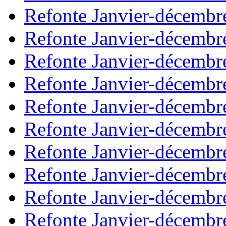
Refonte Janvier-décembr
Refonte Janvier-décembr
Refonte Janvier-décembr
Refonte Janvier-décembr
Refonte Janvier-décembr
Refonte Janvier-décembr
Refonte Janvier-décembr
Refonte Janvier-décembr
Refonte Janvier-décembr
Refonte Janvier-décembr