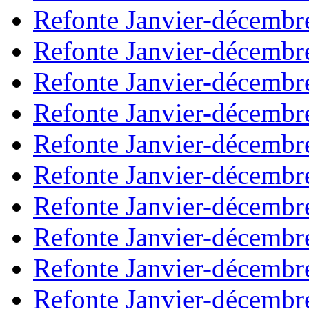
Refonte Janvier-décembr
Refonte Janvier-décembr
Refonte Janvier-décembr
Refonte Janvier-décembr
Refonte Janvier-décembr
Refonte Janvier-décembr
Refonte Janvier-décembr
Refonte Janvier-décembr
Refonte Janvier-décembr
Refonte Janvier-décembr