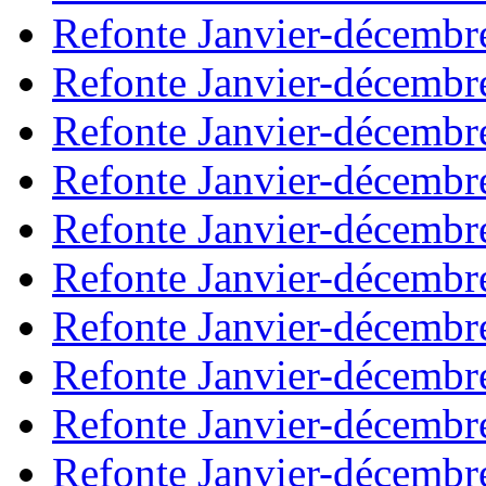
Refonte Janvier-décembr
Refonte Janvier-décembr
Refonte Janvier-décembr
Refonte Janvier-décembr
Refonte Janvier-décembr
Refonte Janvier-décembr
Refonte Janvier-décembr
Refonte Janvier-décembr
Refonte Janvier-décembr
Refonte Janvier-décembr