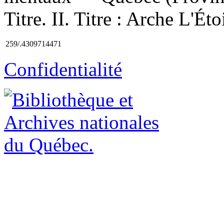
Titre. II. Titre : Arche L'É
259/.4309714471
Confidentialité