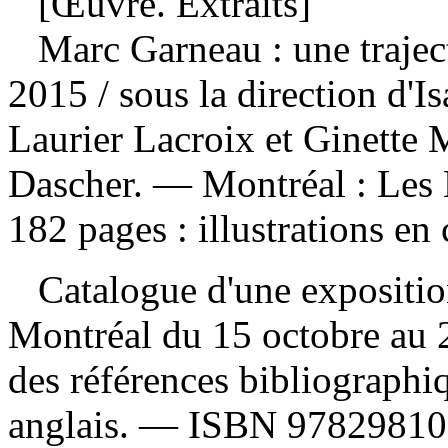
[Œuvre. Extraits]
Marc Garneau : une trajec
2015
/ sous la direction d'I
Laurier Lacroix et Ginette 
Dascher. — Montréal : Les 
182 pages : illustrations en
Catalogue d'une exposition
Montréal du 15 octobre a
des références bibliographi
anglais. —
ISBN
97829810