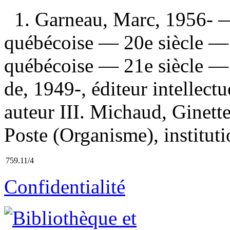
1. Garneau, Marc, 1956- —
québécoise — 20e siècle — 
québécoise — 21e siècle — 
de, 1949-, éditeur intellectu
auteur III. Michaud, Ginett
Poste (Organisme), instituti
759.11/4
Confidentialité