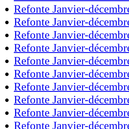
Refonte Janvier-décembr
Refonte Janvier-décembr
Refonte Janvier-décembr
Refonte Janvier-décembr
Refonte Janvier-décembr
Refonte Janvier-décembr
Refonte Janvier-décembr
Refonte Janvier-décembr
Refonte Janvier-décembr
Refonte Janvier-décembr