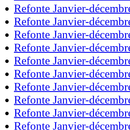
Refonte Janvier-décembr
Refonte Janvier-décembr
Refonte Janvier-décembr
Refonte Janvier-décembr
Refonte Janvier-décembr
Refonte Janvier-décembr
Refonte Janvier-décembr
Refonte Janvier-décembr
Refonte Janvier-décembr
Refonte Janvier-décembr