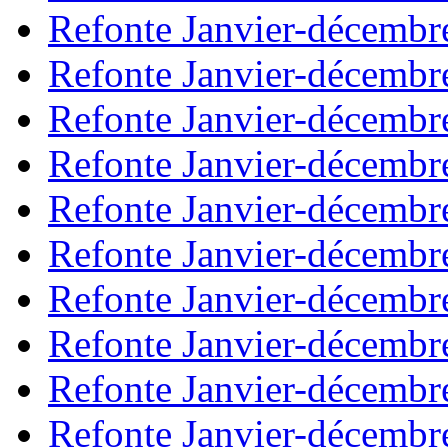
Refonte Janvier-décembr
Refonte Janvier-décembr
Refonte Janvier-décembr
Refonte Janvier-décembr
Refonte Janvier-décembr
Refonte Janvier-décembr
Refonte Janvier-décembr
Refonte Janvier-décembr
Refonte Janvier-décembr
Refonte Janvier-décembr