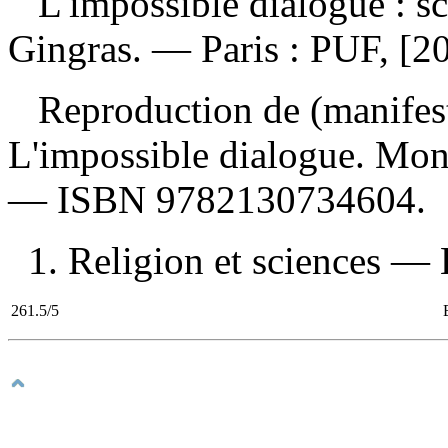
L'impossible dialogue : sc
Gingras. — Paris : PUF, [2
Reproduction de (manifes
L'impossible dialogue. Mont
—
ISBN
9782130734604
.
1. Religion et sciences — H
261.5/5