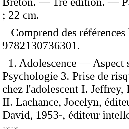
Breton. — 1re édition. — P
; 22 cm.
Comprend des références 
9782130736301
.
1. Adolescence — Aspect 
Psychologie 3. Prise de risq
chez l'adolescent I. Jeffrey,
II. Lachance, Jocelyn, éditeu
David, 1953-, éditeur intell