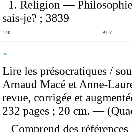
1. Religion — Philosophie 
sais-je? ; 3839
210
BL51
Lire les présocratiques
/ so
Arnaud Macé et Anne-Laur
revue, corrigée et augmenté
232 pages ; 20 cm. — (Qua
Comprend des références b