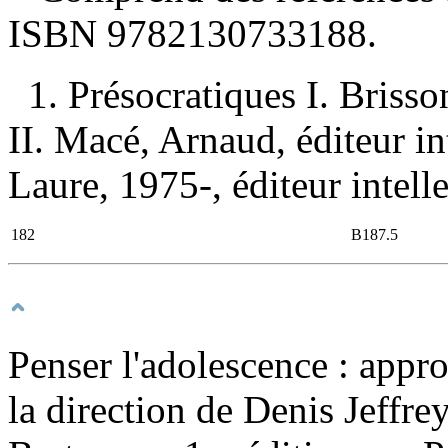
ISBN
9782130733188
.
1. Présocratiques I. Brisso
II. Macé, Arnaud, éditeur in
Laure, 1975-, éditeur intell
182
B187.5
Penser l'adolescence : app
la direction de Denis Jeffr