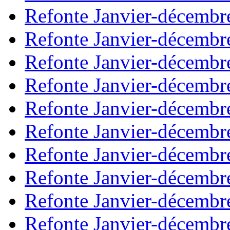
Refonte Janvier-décembr
Refonte Janvier-décembr
Refonte Janvier-décembr
Refonte Janvier-décembr
Refonte Janvier-décembr
Refonte Janvier-décembr
Refonte Janvier-décembr
Refonte Janvier-décembr
Refonte Janvier-décembr
Refonte Janvier-décembr