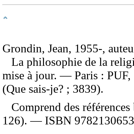
Grondin, Jean, 1955-, auteu
La philosophie de la reli
mise à jour. — Paris : PUF
(Que sais-je? ; 3839).
Comprend des références b
126). —
ISBN
978213065