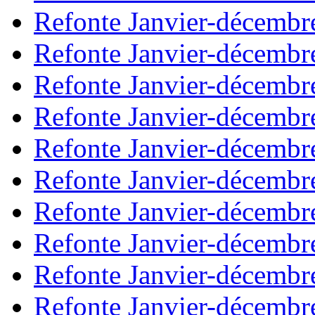
Refonte Janvier-décembr
Refonte Janvier-décembr
Refonte Janvier-décembr
Refonte Janvier-décembr
Refonte Janvier-décembr
Refonte Janvier-décembr
Refonte Janvier-décembr
Refonte Janvier-décembr
Refonte Janvier-décembr
Refonte Janvier-décembr