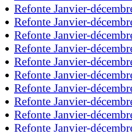
Refonte Janvier-décembr
Refonte Janvier-décembr
Refonte Janvier-décembr
Refonte Janvier-décembr
Refonte Janvier-décembr
Refonte Janvier-décembr
Refonte Janvier-décembr
Refonte Janvier-décembr
Refonte Janvier-décembr
Refonte Janvier-décembr