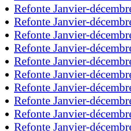
Refonte Janvier-décembr
Refonte Janvier-décembr
Refonte Janvier-décembr
Refonte Janvier-décembr
Refonte Janvier-décembr
Refonte Janvier-décembr
Refonte Janvier-décembr
Refonte Janvier-décembr
Refonte Janvier-décembr
Refonte Janvier-décembr