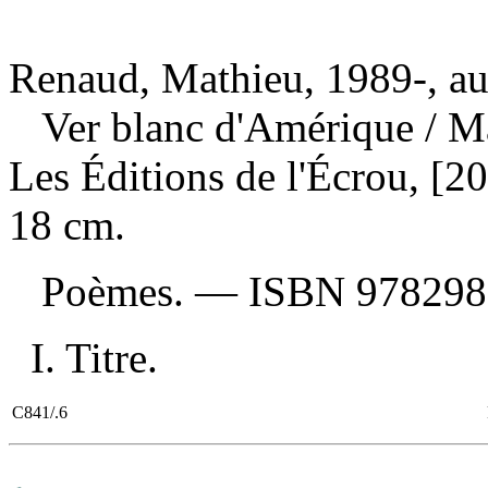
Renaud, Mathieu, 1989-, au
Ver blanc d'Amérique
/ M
Les Éditions de l'Écrou, [20
18 cm.
Poèmes. —
ISBN
978298
I. Titre.
C841/.6