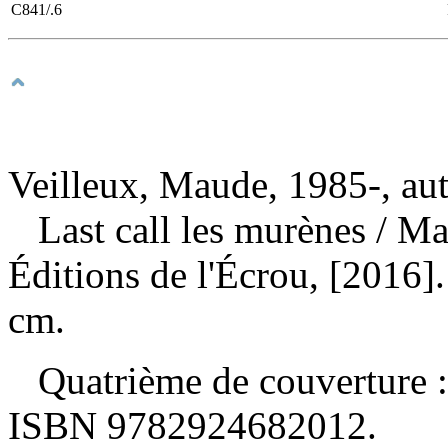
C841/.6
Veilleux, Maude, 1985-, au
Last call les murènes
/ Ma
Éditions de l'Écrou, [2016].
cm.
Quatrième de couverture :
ISBN
9782924682012
.