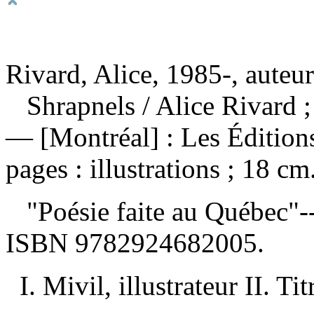
Rivard, Alice, 1985-, auteur
Shrapnels
/ Alice Rivard ;
— [Montréal] : Les Édition
pages : illustrations ; 18 cm
"Poésie faite au Québec"-
ISBN
9782924682005
.
I. Mivil, illustrateur II. Tit