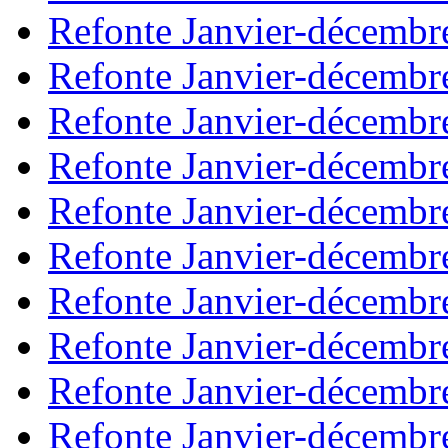
Refonte Janvier-décembr
Refonte Janvier-décembr
Refonte Janvier-décembr
Refonte Janvier-décembr
Refonte Janvier-décembr
Refonte Janvier-décembr
Refonte Janvier-décembr
Refonte Janvier-décembr
Refonte Janvier-décembr
Refonte Janvier-décembr